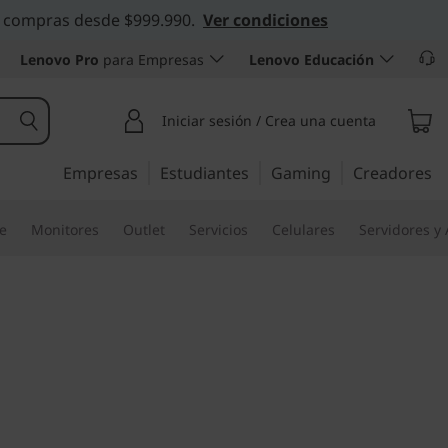
 en compras desde $999.990.
Ver condiciones
Lenovo Pro
para Empresas
Lenovo Educación
Iniciar sesión / Crea una cuenta
Empresas
Estudiantes
Gaming
Creadores
re
Monitores
Outlet
Servicios
Celulares
Servidores y