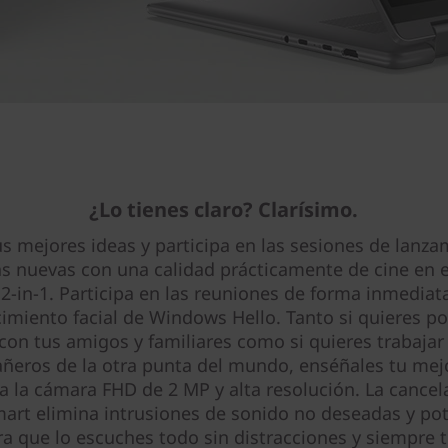
¿Lo tienes claro? Clarísimo.
s mejores ideas y participa en las sesiones de lanz
 nuevas con una calidad prácticamente de cine en el
2-in-1. Participa en las reuniones de forma inmediat
imiento facial de Windows Hello. Tanto si quieres po
 con tus amigos y familiares como si quieres trabajar
eros de la otra punta del mundo, enséñales tu mej
 a la cámara FHD de 2 MP y alta resolución. La cancel
mart elimina intrusiones de sonido no deseadas y pot
ra que lo escuches todo sin distracciones y siempre 