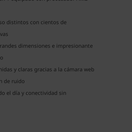
o distintos con cientos de
ivas
 grandes dimensiones e impresionante
io
idas y claras gracias a la cámara web
n de ruido
 el día y conectividad sin