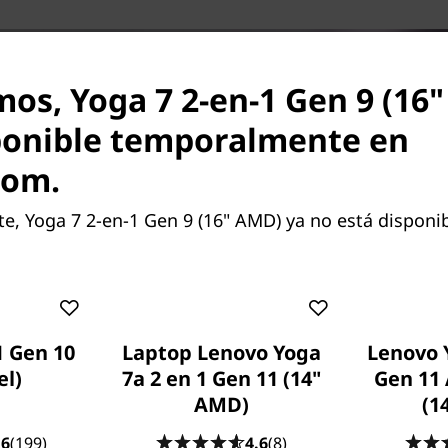
mos, Yoga 7 2-en-1 Gen 9 (16
ponible temporalmente en
com.
, Yoga 7 2-en-1 Gen 9 (16" AMD) ya no está disponib
1 Gen 10
Laptop Lenovo Yoga
Lenovo Y
el)
7a 2 en 1 Gen 11 (14"
Gen 11 
AMD)
(1
.6
(199)
4.6
(8)