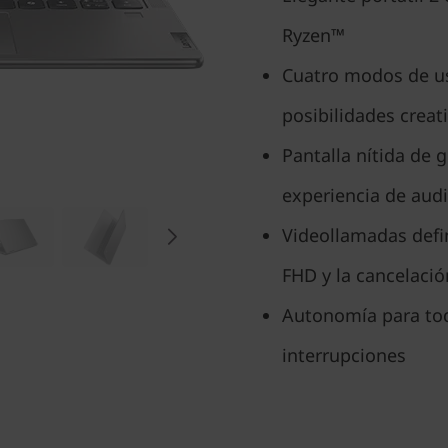
Ryzen™
Cuatro modos de us
posibilidades creat
Pantalla nítida de
experiencia de aud
Videollamadas defin
FHD y la cancelació
Autonomía para todo
interrupciones