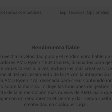
ccesorios compatibles
Esp. Técnicas (Opcionales)
Rendimiento fiable
rovecha la velocidad pura y el rendimiento fiable de 
sadores AMD Ryzen™ 8040 Series, diseñados para ges
e varias tareas a la vez, incluso las más creativas. D
ncial del procesamiento de la IA con la integración 
ía AMD Ryzen™ AI, diseñada para crear contenido in
vo sobre la marcha. Incluye las funciones de gestión
ente de la alimentación más nuevas de AMD, para qu
ajar con un rendimiento eficiente y dar rienda suelta
creatividad en cualquier lugar.