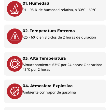
01. Humedad
91 - 98 % de humedad relativa, a 30°C - 60°C
02. Temperatura Extrema
-25 - 60°C en 3 ciclos de 2 horas de duración
03. Alta Temperatura
Almacenamiento: 63°C por 24 horas; Operación:
43°C por 2 horas
04. Atmosfera Explosiva
Ambiente con vapor de gasolina
TÉRMICAS MEJORADAS
NAV