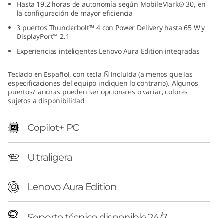
Hasta 19.2 horas de autonomía según MobileMark® 30, en
la configuración de mayor eficiencia
3 puertos Thunderbolt™ 4 con Power Delivery hasta 65 W y
DisplayPort™ 2.1
Experiencias inteligentes Lenovo Aura Edition integradas
Teclado en Español, con tecla Ñ incluida (a menos que las
especificaciones del equipo indiquen lo contrario). Algunos
puertos/ranuras pueden ser opcionales o variar; colores
sujetos a disponibilidad
Copilot+ PC
Ultraligera
Lenovo Aura Edition
Soporte técnico disponible 24/7