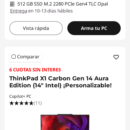
512 GB SSD M.2 2280 PCIe Gen4 TLC Opal
Entrega
en 10-13 días hábiles
Vista rápida
Arma tu PC
Comparar
6 CUOTAS SIN INTERES
ThinkPad X1 Carbon Gen 14 Aura
Edition (14" Intel) ¡Personalizable!
Copilot+ PC
(11)