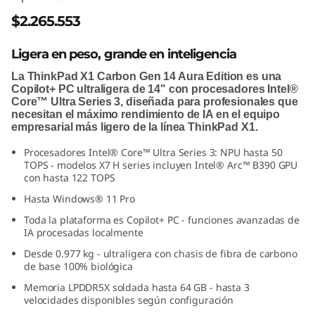
$2.265.553
Ligera en peso, grande en inteligencia
La ThinkPad X1 Carbon Gen 14 Aura Edition es una
Copilot+ PC ultraligera de 14" con procesadores Intel®
Core™ Ultra Series 3, diseñada para profesionales que
necesitan el máximo rendimiento de IA en el equipo
empresarial más ligero de la línea ThinkPad X1.
Procesadores Intel® Core™ Ultra Series 3: NPU hasta 50
TOPS - modelos X7 H series incluyen Intel® Arc™ B390 GPU
con hasta 122 TOPS
Hasta Windows® 11 Pro
Toda la plataforma es Copilot+ PC - funciones avanzadas de
IA procesadas localmente
Desde 0.977 kg - ultraligera con chasis de fibra de carbono
de base 100% biológica
Memoria LPDDR5X soldada hasta 64 GB - hasta 3
velocidades disponibles según configuración