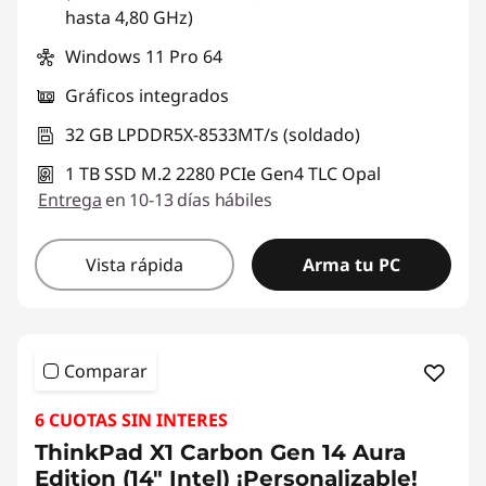
hasta 4,80 GHz)
Windows 11 Pro 64
Gráficos integrados
32 GB LPDDR5X-8533MT/s (soldado)
1 TB SSD M.2 2280 PCIe Gen4 TLC Opal
Entrega
en 10-13 días hábiles
Vista rápida
Arma tu PC
Comparar
6 CUOTAS SIN INTERES
ThinkPad X1 Carbon Gen 14 Aura
Edition (14" Intel) ¡Personalizable!