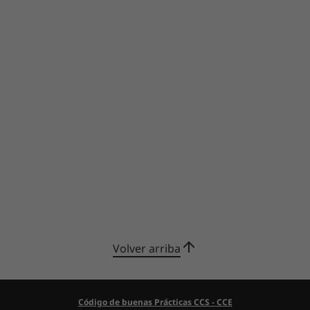
Volver arriba
Código de buenas Prácticas CCS - CCE