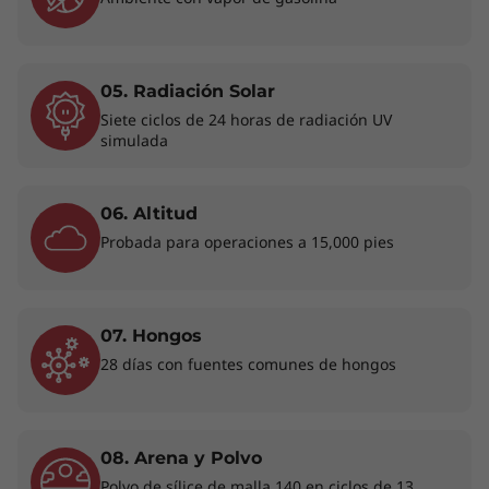
confiable está diseñado para mejorar tu vida
laboral sin esfuerzo.
05. Radiación Solar
Siete ciclos de 24 horas de radiación UV
simulada
06. Altitud
Probada para operaciones a 15,000 pies
07. Hongos
28 días con fuentes comunes de hongos
Algunos puertos/ranuras pueden ser opcionales o variar - colores sujetos a
08. Arena y Polvo
disponibilidad. Los accesorios no están incluidos.
Polvo de sílice de malla 140 en ciclos de 13