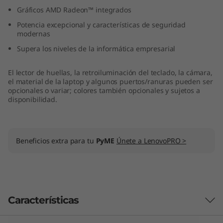
”
Gráficos AMD Radeon™ integrados
Potencia excepcional y características de seguridad
,
modernas
Supera los niveles de la informática empresarial
A
M
El lector de huellas, la retroiluminación del teclado, la cámara,
el material de la laptop y algunos puertos/ranuras pueden ser
opcionales o variar; colores también opcionales y sujetos a
D
disponibilidad.
)
Beneficios extra para tu
PyME
Únete a LenovoPRO >
Características