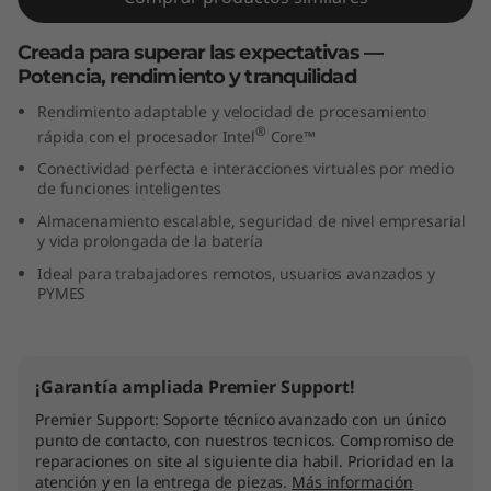
t
Creada para superar las expectativas —
e
Potencia, rendimiento y tranquilidad
Rendimiento adaptable y velocidad de procesamiento
l
®
rápida con el procesador Intel
Core™
)
Conectividad perfecta e interacciones virtuales por medio
de funciones inteligentes
Almacenamiento escalable, seguridad de nivel empresarial
y vida prolongada de la batería
Ideal para trabajadores remotos, usuarios avanzados y
PYMES
¡Garantía ampliada Premier Support!
Premier Support: Soporte técnico avanzado con un único
punto de contacto, con nuestros tecnicos. Compromiso de
reparaciones on site al siguiente dia habil. Prioridad en la
atención y en la entrega de piezas.
Más información