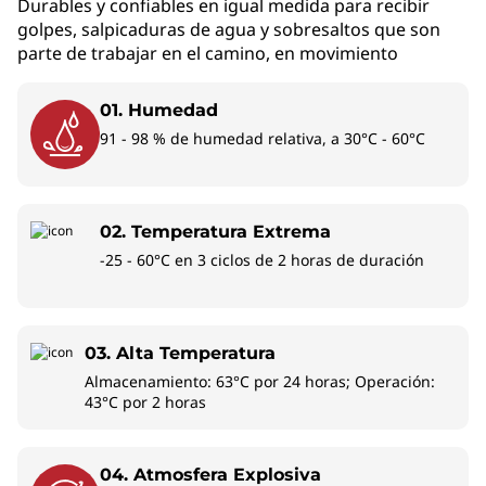
1
Durables y confiables en igual medida para recibir
golpes, salpicaduras de agua y sobresaltos que son
4
parte de trabajar en el camino, en movimiento
”
01. Humedad
,
91 - 98 % de humedad relativa, a 30°C - 60°C
A
M
02. Temperatura Extrema
D
-25 - 60°C en 3 ciclos de 2 horas de duración
)
03. Alta Temperatura
Almacenamiento: 63°C por 24 horas; Operación:
43°C por 2 horas
04. Atmosfera Explosiva