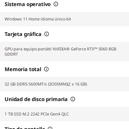
Sistema operativo
Windows 11 Home idioma único 64
Tarjeta gráfica
GPU para equipo portátil NVIDIA® GeForce RTX™ 5060 8GB
GDDR7
Memoria total
32 GB DDR5-5600MT/s (SODIMM)(2 x 16 GB)
Unidad de disco primaria
1 TB SSD M.2 2242 PCIe Gen4 QLC
Tipo de pantalla