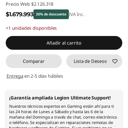
Precio Web
$2.126.318
$1.679.993
IVA Inc.
20% de descuento
+1 unidades disponibles
Ahorros instantáneos :
-$446.325
Añadir al carrito
Comparar
Lista de Deseos
Entrega
en 2-5 días hábiles
¡Garantía ampliada Legion Ultimate Support!
Nuestros técnicos expertos en Gaming están ahí para ti
las 24 horas de Lunes a Sábado y hasta las 6 de la
mañana del Domingo a través de chat, correo electrónico
o teléfono. Se especializan en reparaciones remotas de
hardware y software de Gaming. Si un problema no se