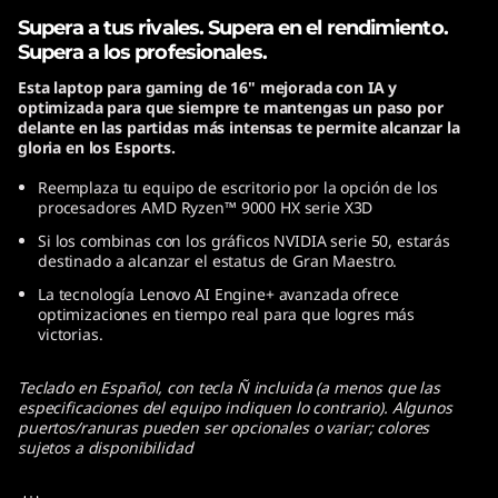
Supera a tus rivales. Supera en el rendimiento.
Supera a los profesionales.
Esta laptop para gaming de 16" mejorada con IA y
optimizada para que siempre te mantengas un paso por
delante en las partidas más intensas te permite alcanzar la
gloria en los Esports.
Reemplaza tu equipo de escritorio por la opción de los
procesadores AMD Ryzen™ 9000 HX serie X3D
Si los combinas con los gráficos NVIDIA serie 50, estarás
destinado a alcanzar el estatus de Gran Maestro.
La tecnología Lenovo AI Engine+ avanzada ofrece
optimizaciones en tiempo real para que logres más
victorias.
Teclado en Español, con tecla Ñ incluida (a menos que las
especificaciones del equipo indiquen lo contrario). Algunos
puertos/ranuras pueden ser opcionales o variar; colores
sujetos a disponibilidad