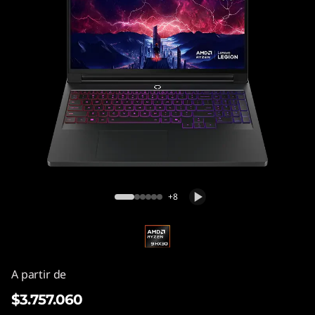
Lenovo Legion Pro 7 Gen 10 (16" AMD)
+8
A partir de
$3.757.060