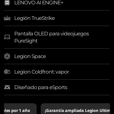
LENOVO AI ENGINE+
Legión TrueStrike
Pantalla OLED para videojuegos
PureSight
Legion Space
Legion Coldfront: vapor
Diseñado para eSports
¡Garantía ampliada Legion Ultimate Support!