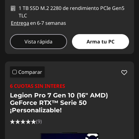
1 TB SSD M.2 2280 de rendimiento PCIe Gen5
TLC
Entrega
en 6-7 semanas
Vista rápida
Arma tu PC
Comparar
6 CUOTAS SIN INTERES
Legion Pro 7 Gen 10 (16" AMD)
GeForce RTX™ Serie 50
¡Personalizable!
(9)