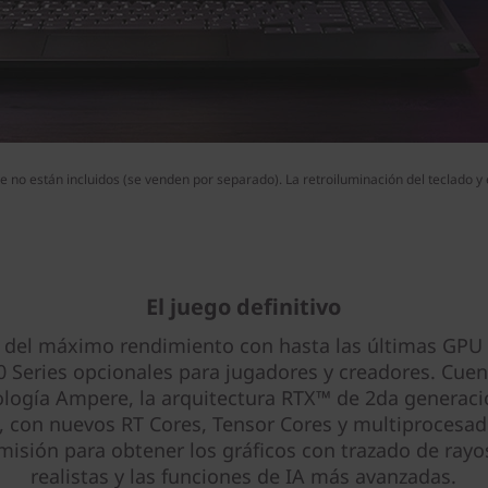
 no están incluidos (se venden por separado). La retroiluminación del teclado y 
El juego definitivo
a del máximo rendimiento con hasta las últimas GPU
 Series opcionales para jugadores y creadores. Cue
ología Ampere, la arquitectura RTX™ de 2da generaci
, con nuevos RT Cores, Tensor Cores y multiprocesad
misión para obtener los gráficos con trazado de ray
realistas y las funciones de IA más avanzadas.