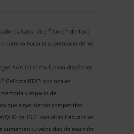
®
sadores hasta Intel
Core™ de 12va
el camino hacia la supremacía de los
uegos AAA tal como fueron diseñados
®
A
GeForce RTX™ opcionales
 memoria y espacio de
a que sigas siendo competitivo
 WQHD de 15.6" con altas frecuencias
ue aumentan tu velocidad de reacción