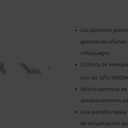
Los potentes proce
generación allanan 
videojuegos
Disfruta de videoj
con las GPU NVIDI
Mucha potencia de
almacenamiento par
Una pantalla hasta
de actualización q