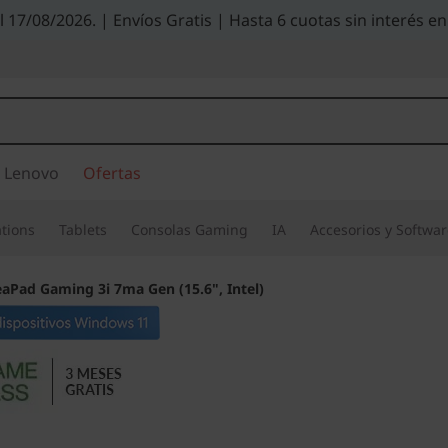
el 17/08/2026. | Envíos Gratis | Hasta 6 cuotas sin interés
 Lenovo
Ofertas
tions
Tablets
Consolas Gaming
IA
Accesorios y Softwa
eaPad Gaming 3i 7ma Gen (15.6", Intel)