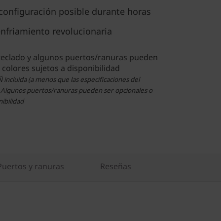
 configuración posible durante horas
nfriamiento revolucionaria
 teclado y algunos puertos/ranuras pueden
– colores sujetos a disponibilidad
Ñ incluida (a menos que las especificaciones del
. Algunos puertos/ranuras pueden ser opcionales o
nibilidad
Puertos y ranuras
Reseñas