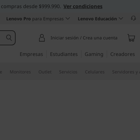
 en compras desde $999.990.
Ver condiciones
Lenovo Pro
para Empresas
Lenovo Educación
Iniciar sesión / Crea una cuenta
Empresas
Estudiantes
Gaming
Creadores
re
Monitores
Outlet
Servicios
Celulares
Servidores y