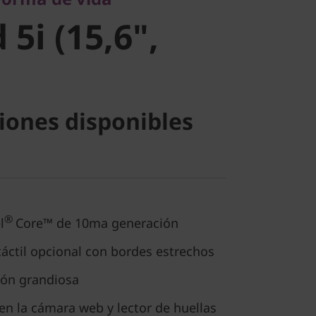
5i (15,6",
iones disponibles
®
l
Core™ de 10ma generación
táctil opcional con bordes estrechos
ión grandiosa
en la cámara web y lector de huellas