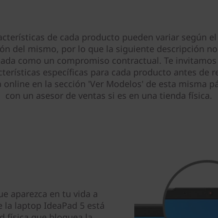
acterísticas de cada producto pueden variar según el
ión del mismo, por lo que la siguiente descripción no
tada como un compromiso contractual. Te invitamos 
cterísticas específicas para cada producto antes de re
online en la sección 'Ver Modelos' de esta misma pá
con un asesor de ventas si es en una tienda física.
ue aparezca en tu vida a
 la laptop IdeaPad 5 está
d física que bloquea la