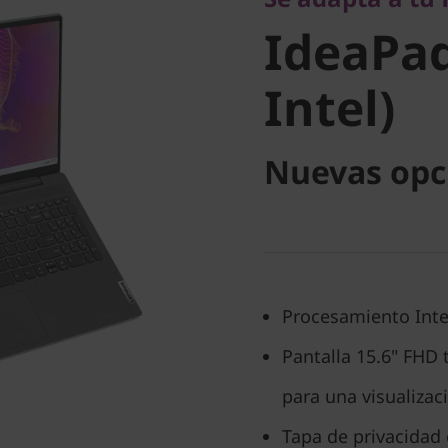
Intel)
IdeaPad 
Intel)
Nuevas opc
Procesamiento Inte
Pantalla 15.6" FHD 
para una visualizac
Tapa de privacidad 