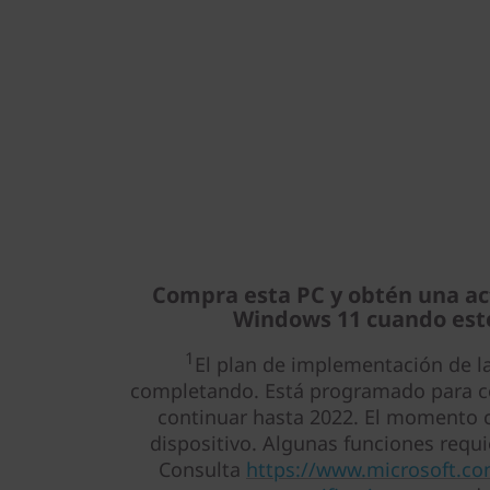
Compra esta PC y obtén una act
Windows 11 cuando esté
1
El plan de implementación de la
completando. Está programado para co
continuar hasta 2022. El momento c
dispositivo. Algunas funciones requi
Consulta
https://www.microsoft.c