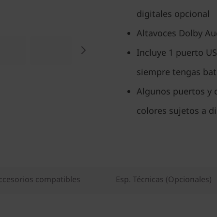
digitales opcional
Altavoces Dolby Au
Incluye 1 puerto U
siempre tengas bat
Algunos puertos y c
colores sujetos a d
ccesorios compatibles
Esp. Técnicas (Opcionales)