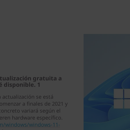
ualización gratuita a
 disponible. 1
 actualización se está
menzar a finales de 2021 y
oncreto variará según el
eren hardware específico.
om/windows/windows-11-