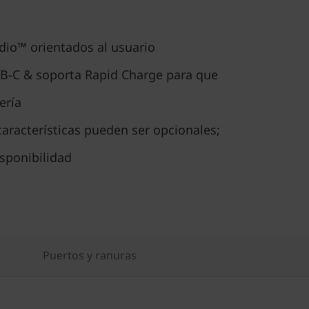
dio™ orientados al usuario
SB-C & soporta Rapid Charge para que
ería
aracterísticas pueden ser opcionales;
isponibilidad
Puertos y ranuras