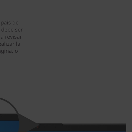
 país de
 debe ser
a revisar
alizar la
gina, o