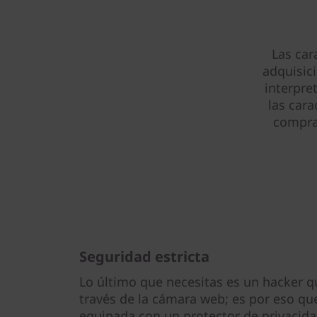
Las car
adquisic
interpre
las cara
compra 
Seguridad estricta
Lo último que necesitas es un hacker q
través de la cámara web; es por eso que
equipada con un protector de privacida