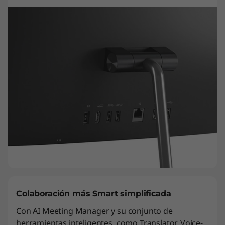
Colaboración más Smart simplificada
Con AI Meeting Manager y su conjunto de
herramientas inteligentes, como Translator, Voice-