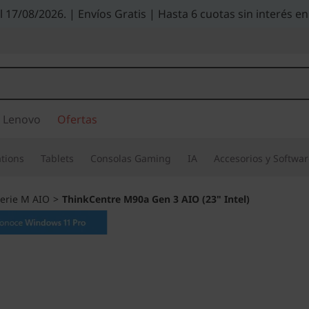
el 17/08/2026. | Envíos Gratis | Hasta 6 cuotas sin interés
 Lenovo
Ofertas
tions
Tablets
Consolas Gaming
IA
Accesorios y Softwa
erie M AIO
>
ThinkCentre M90a Gen 3 AIO (23" Intel)