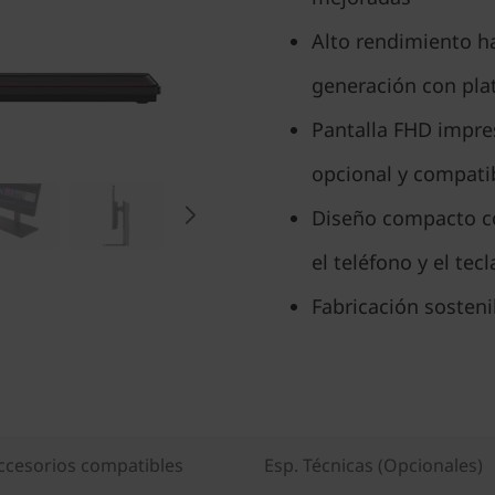
Alto rendimiento ha
generación con pla
Pantalla FHD impre
opcional y compatib
Diseño compacto c
el teléfono y el tec
Fabricación sosteni
ccesorios compatibles
Esp. Técnicas (Opcionales)