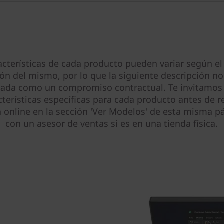
acterísticas de cada producto pueden variar según el
ión del mismo, por lo que la siguiente descripción no
tada como un compromiso contractual. Te invitamos 
cterísticas específicas para cada producto antes de re
online en la sección 'Ver Modelos' de esta misma pá
con un asesor de ventas si es en una tienda física.