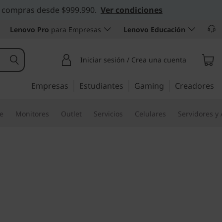
 en compras desde $999.990.
Ver condiciones
Lenovo Pro
para Empresas
Lenovo Educación
Iniciar sesión / Crea una cuenta
Empresas
Estudiantes
Gaming
Creadores
re
Monitores
Outlet
Servicios
Celulares
Servidores y