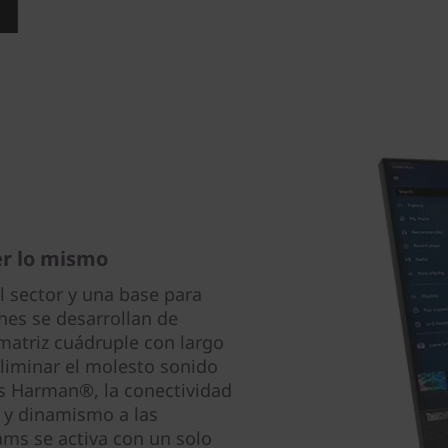
er lo mismo
l sector y una base para
nes se desarrollan de
matriz cuádruple con largo
eliminar el molesto sonido
es Harman®, la conectividad
 y dinamismo a las
ams se activa con un solo