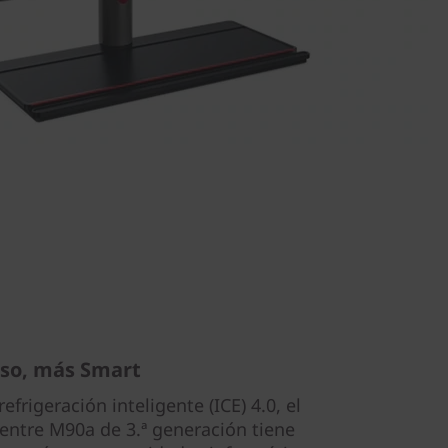
oso, más Smart
frigeración inteligente (ICE) 4.0, el
entre M90a de 3.ª generación tiene