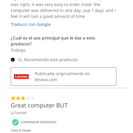
Funcionalidad del soporte de pantalla
Soporte para monitor con todas las funciones:
Inclinación: de -5 a 20 grados
Elevación: 150 mm
Giro: 90 grados
Rotación: 90 grados, 45 grados a la izquierda y a la
derecha
Opcional: Soporte Ultra-Flex V
Inclinación: de -5 a 70 grados
Elevación: 70 ± 2 grados con un rango de elevación
vertical de 102 mm
Opcional: Soporte solo con inclinación
Inclinación: de -5 a 25 grados