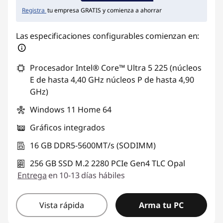
Registra
tu empresa GRATIS y comienza a ahorrar
Las especificaciones configurables comienzan en:
Procesador Intel® Core™ Ultra 5 225 (núcleos
E de hasta 4,40 GHz núcleos P de hasta 4,90
GHz)
Windows 11 Home 64
Gráficos integrados
16 GB DDR5-5600MT/s (SODIMM)
256 GB SSD M.2 2280 PCIe Gen4 TLC Opal
Entrega
en 10-13 días hábiles
Vista rápida
Arma tu PC