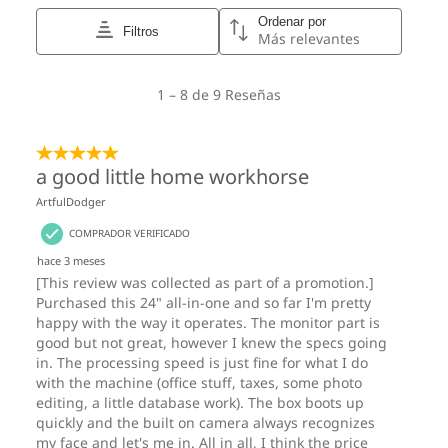
Dimensiones (Al x An x P)
Sin soporte: a partir de 49,55 mm x 539,6 mm x 340,2
mm/1,95" x 21,24" x 13,39"
Opcional: Con soporte para monitor con todas las
funciones: a partir de 221,21 mm x 539,6 mm x 393,01
mm/8,75" x 21,24" x 15,47"
Opcional: Con soporte Ultra-Flex V: a partir de 224,10
mm x 539,6 mm x 333,45 mm/8,82" x 21,24" x 13,13"
Opcional: Con soporte solo con inclinación: a partir de
213,14 mm x 539,6 mm x 442 mm/8,39" x 21,24" x 17,4"
Peso
Sin soporte: A partir de 6 kg/13,23 lb
Opcional: Con soporte Ultra-Flex V: a partir de 8,04
kg/17,73 lb
Opcional: Con soporte con todas las funciones: a
partir de 8,96 kg/19,75 lb
Opcional: Con soporte solo con inclinación: a partir de
8 kg/17,64 lb