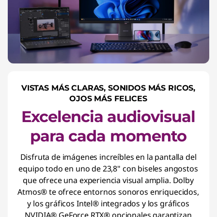
VISTAS MÁS CLARAS, SONIDOS MÁS RICOS,
OJOS MÁS FELICES
Excelencia audiovisual
para cada momento
Disfruta de imágenes increíbles en la pantalla del
equipo todo en uno de 23,8" con biseles angostos
que ofrece una experiencia visual amplia. Dolby
Atmos® te ofrece entornos sonoros enriquecidos,
y los gráficos Intel® integrados y los gráficos
NVIDIA® GeForce RTX® opcionales garantizan