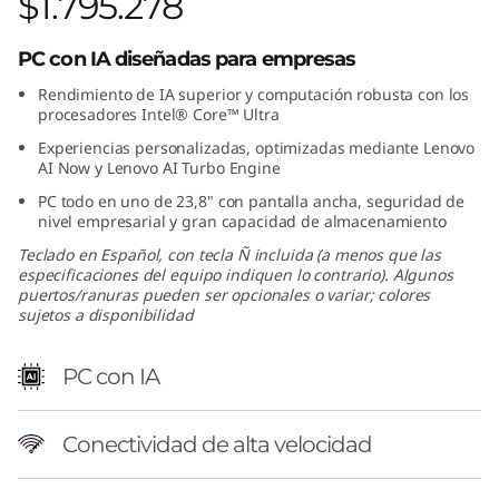
$1.795.278
PC con IA diseñadas para empresas
Rendimiento de IA superior y computación robusta con los
procesadores Intel® Core™ Ultra
Experiencias personalizadas, optimizadas mediante Lenovo
AI Now y Lenovo AI Turbo Engine
PC todo en uno de 23,8" con pantalla ancha, seguridad de
nivel empresarial y gran capacidad de almacenamiento
Teclado en Español, con tecla Ñ incluida (a menos que las
especificaciones del equipo indiquen lo contrario). Algunos
puertos/ranuras pueden ser opcionales o variar; colores
sujetos a disponibilidad
PC con IA
Conectividad de alta velocidad