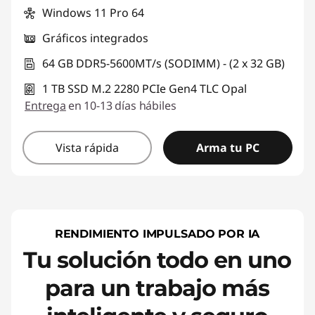
Windows 11 Pro 64
Gráficos integrados
64 GB DDR5-5600MT/s (SODIMM) - (2 x 32 GB)
1 TB SSD M.2 2280 PCIe Gen4 TLC Opal
Entrega
en 10-13 días hábiles
Vista rápida
Arma tu PC
RENDIMIENTO IMPULSADO POR IA
Tu solución todo en uno
para un trabajo más