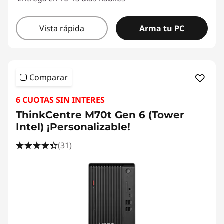
Vista rápida
Arma tu PC
Comparar
6 CUOTAS SIN INTERES
ThinkCentre M70t Gen 6 (Tower
Intel) ¡Personalizable!
(31)