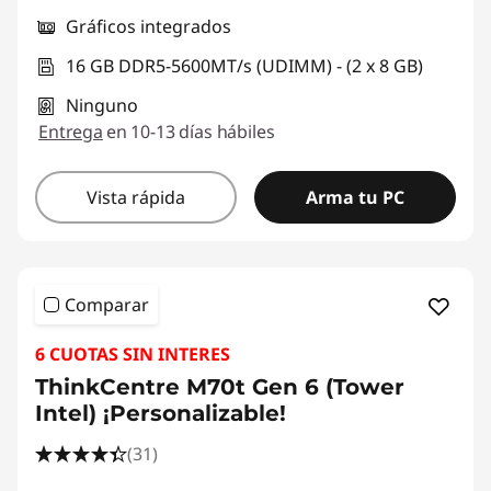
Gráficos integrados
16 GB DDR5-5600MT/s (UDIMM) - (2 x 8 GB)
Ninguno
Entrega
en 10-13 días hábiles
Vista rápida
Arma tu PC
Comparar
6 CUOTAS SIN INTERES
ThinkCentre M70t Gen 6 (Tower
Intel) ¡Personalizable!
(31)