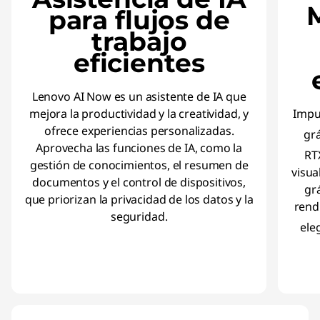
M
para flujos de
trabajo
eficientes
Lenovo AI Now es un asistente de IA que
mejora la productividad y la creatividad, y
Impul
ofrece experiencias personalizadas.
gr
Aprovecha las funciones de IA, como la
RT
gestión de conocimientos, el resumen de
visua
documentos y el control de dispositivos,
gr
que priorizan la privacidad de los datos y la
rend
seguridad.
ele