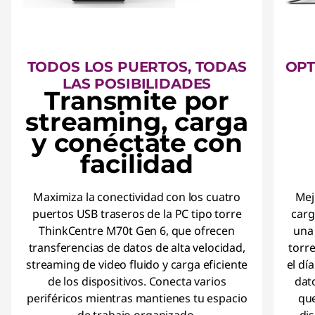
TODOS LOS PUERTOS, TODAS
OPT
LAS POSIBILIDADES
Transmite por
streaming, carga
y conéctate con
facilidad
Maximiza la conectividad con los cuatro
Mej
puertos USB traseros de la PC tipo torre
carg
ThinkCentre M70t Gen 6, que ofrecen
una 
transferencias de datos de alta velocidad,
torre
streaming de video fluido y carga eficiente
el dí
de los dispositivos. Conecta varios
dato
periféricos mientras mantienes tu espacio
que