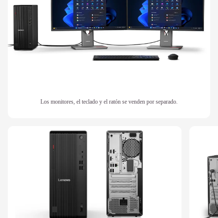
Los monitores, el teclado y el ratón se venden por separado.