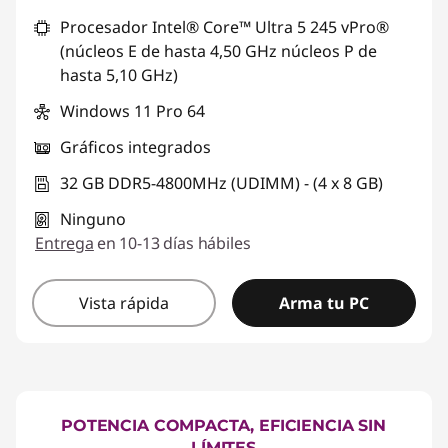
Procesador Intel® Core™ Ultra 5 245 vPro®
(núcleos E de hasta 4,50 GHz núcleos P de
hasta 5,10 GHz)
Windows 11 Pro 64
Gráficos integrados
32 GB DDR5-4800MHz (UDIMM) - (4 x 8 GB)
Ninguno
Entrega
en 10-13 días hábiles
Vista rápida
Arma tu PC
POTENCIA COMPACTA, EFICIENCIA SIN
LÍMITES