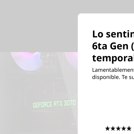
Lo senti
6ta Gen (
tempora
Lamentablemente
disponible. Te s
4