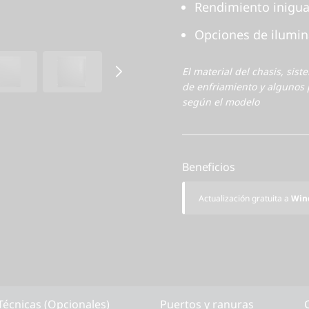
Rendimiento inigua
Opciones de ilumi
El material del chasis, sist
de enfriamiento y algunos 
según el modelo
Beneficios
Actualización gratuita a
Win
Técnicas (Opcionales)
Puertos y ranuras