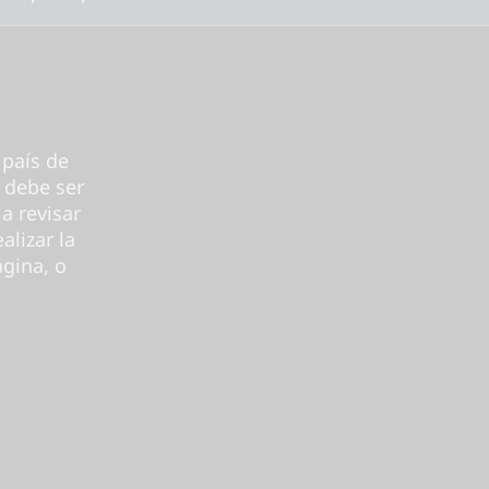
 país de
 debe ser
a revisar
alizar la
gina, o