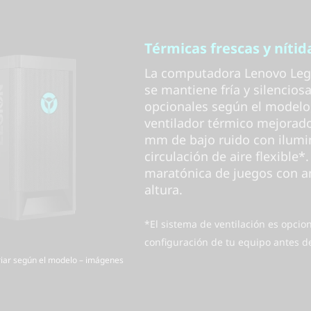
Térmicas frescas y nítid
La computadora Lenovo Legio
se mantiene fría y silencios
opcionales según el modelo
ventilador térmico mejorado
mm de bajo ruido con ilumi
circulación de aire flexible
maratónica de juegos con am
altura.
*El sistema de ventilación es opcion
configuración de tu equipo antes d
ariar según el modelo – imágenes