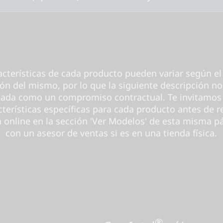
acterísticas de cada producto pueden variar según el
ión del mismo, por lo que la siguiente descripción no
tada como un compromiso contractual. Te invitamos 
cterísticas específicas para cada producto antes de re
online en la sección 'Ver Modelos' de esta misma pá
con un asesor de ventas si es en una tienda física.
®