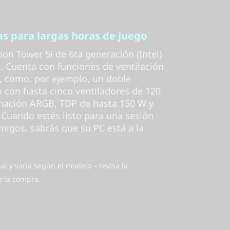
as para largas horas de juego
n Tower 5i de 6ta generación (Intel)
a. Cuenta con funciones de ventilación
, como, por ejemplo, un doble
 con hasta cinco ventiladores de 120
nación ARGB, TDP de hasta 150 W y
*. Cuando estés listo para una sesión
igos, sabrás que su PC está a la
al y varía según el modelo – revisa la
e la compra.