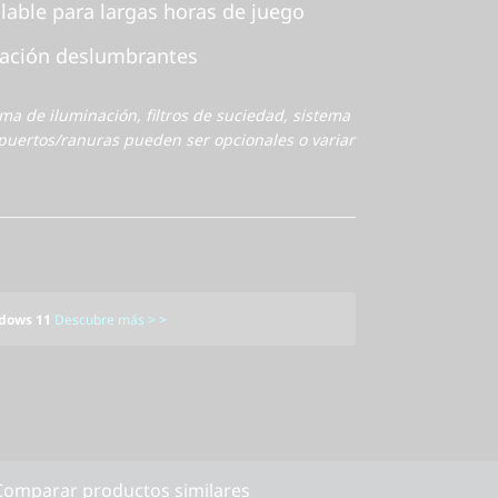
lable para largas horas de juego
nación deslumbrantes
ema de iluminación, filtros de suciedad, sistema
puertos/ranuras pueden ser opcionales o variar
dows 11
Descubre más > >
Comparar productos similares