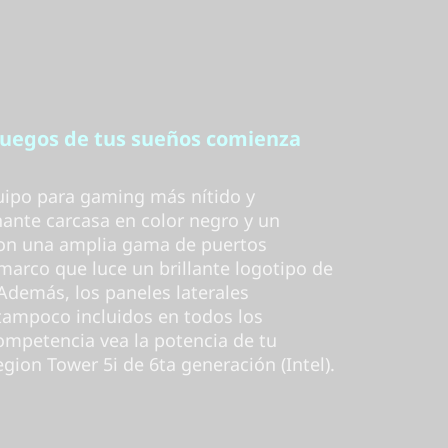
 juegos de tus sueños comienza
uipo para gaming más nítido y
ante carcasa en color negro y un
 Con una amplia gama de puertos
 marco que luce un brillante logotipo de
Además, los paneles laterales
tampoco incluidos en todos los
ompetencia vea la potencia de tu
gion Tower 5i de 6ta generación (Intel).