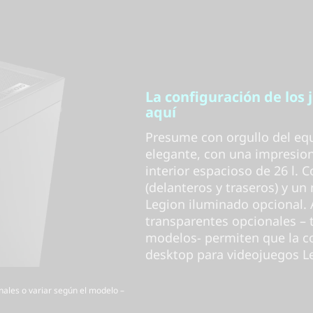
La configuración de los
aquí
Presume con orgullo del eq
elegante, con una impresion
interior espacioso de 26 l.
(delanteros y traseros) y un
Legion iluminado opcional. 
transparentes opcionales – 
modelos- permiten que la c
desktop para videojuegos Le
nales o variar según el modelo –