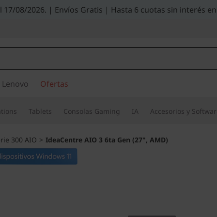
el 17/08/2026. | Envíos Gratis | Hasta 6 cuotas sin interés
 Lenovo
Ofertas
tions
Tablets
Consolas Gaming
IA
Accesorios y Softwa
rie 300 AIO
>
IdeaCentre AIO 3 6ta Gen (27", AMD)
Pleno rendimient
entretenimiento