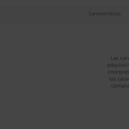
Características
Las car
adquisic
interpre
las cara
compra 