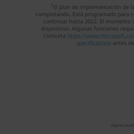
1
El plan de implementación de la
completando. Está programado para co
continuar hasta 2022. El momento c
dispositivo. Algunas funciones requi
Consulta
https://www.microsoft.c
specifications
antes de
Algunos puert