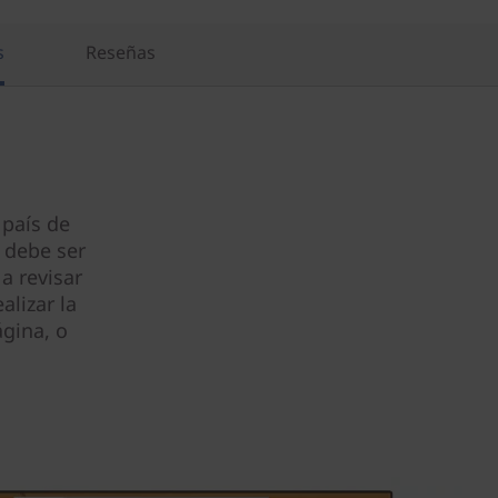
s
Reseñas
 país de
 debe ser
a revisar
alizar la
gina, o