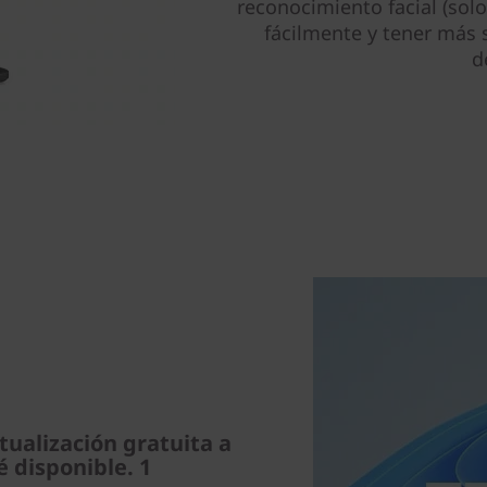
reconocimiento facial (solo 
fácilmente y tener más 
d
ualización gratuita a
 disponible. 1