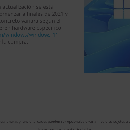
 actualización se está
menzar a finales de 2021 y
oncreto variará según el
eren hardware específico.
om/windows/windows-11-
 la compra.
os/ranuras y funcionalidades pueden ser opcionales o variar - colores sujetos a d
Los accesorios no están incluidos.