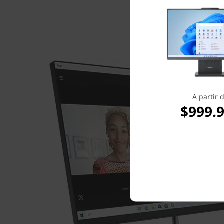
A partir 
$999.