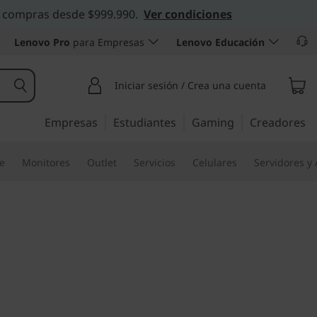
 en compras desde $999.990.
Ver condiciones
Lenovo Pro
para Empresas
Lenovo Educación
Iniciar sesión / Crea una cuenta
Empresas
Estudiantes
Gaming
Creadores
re
Monitores
Outlet
Servicios
Celulares
Servidores y
o, máximo