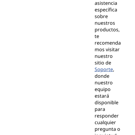
asistencia
específica
sobre
nuestros
productos,
te
recomenda
mos visitar
nuestro
sitio de
Soporte
,
donde
nuestro
equipo
estará
disponible
para
responder
cualquier
pregunta o