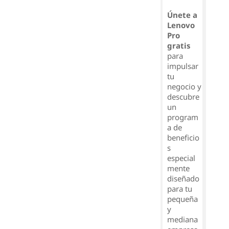
Únete a
Lenovo
Pro
gratis
para
impulsar
tu
negocio y
descubre
un
program
a de
beneficio
s
especial
mente
diseñado
para tu
pequeña
y
mediana