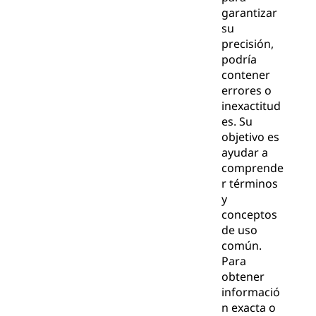
garantizar
su
precisión,
podría
contener
errores o
inexactitud
es. Su
objetivo es
ayudar a
comprende
r términos
y
conceptos
de uso
común.
Para
obtener
informació
n exacta o