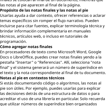
las notas al pie aparecen al final de la página.
Propósito de las notas finales y las notas al pie
Usarlas ayuda a dar contexto, ofrecer referencias o aclarar
temas específicos sin romper el flujo narrativo. Pueden
incluirse para citar fuentes, explicar terminología técnica y
brindar información complementaria en manuales
técnicos, artículos web, o incluso en tutoriales de
programación.
Cómo agregar notas finales
En procesadores de texto como Microsoft Word, Google
Docs o LibreOffice, puedes crear notas finales yendo a la
pestaña "Insertar" o "Referencias". Allí, selecciona "nota
final" y el sistema generará un número de superíndice en
el texto y la nota correspondiente al final de tu documento.
Notas al pie en contextos técnicos
Si estás documentando código o algoritmos, las notas al
pie son útiles. Por ejemplo, puedes usarlas para explicar
las decisiones detrás de una estructura de datos o para
acreditar el uso de una librería en particular. Solo recuerda
que utilizar números de superíndice bien organizados