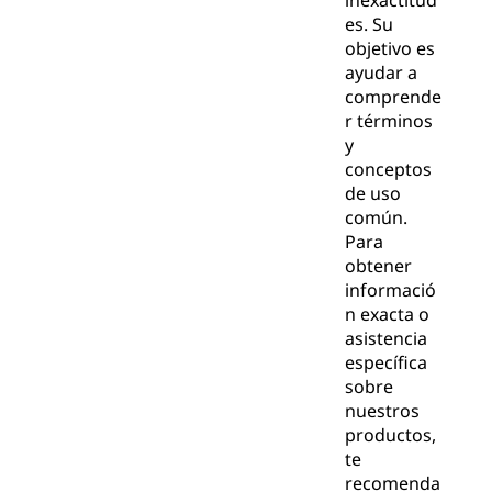
inexactitud
es. Su
objetivo es
ayudar a
comprende
r términos
y
conceptos
de uso
común.
Para
obtener
informació
n exacta o
asistencia
específica
sobre
nuestros
productos,
te
recomenda