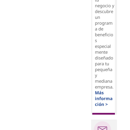
negocio y
descubre
un
program
a de
beneficio
s
especial
mente
diseñado
para tu
pequeña
y
mediana
empresa.
Más
informa
ción >