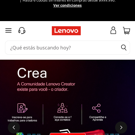
| Hasta 6 cuotas sin interés en compras desde $999.990.
Ver condiciones
Ir al contenido principal