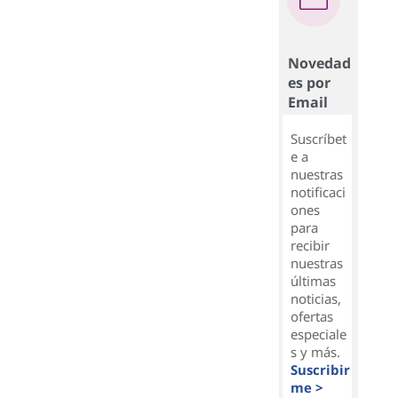
Novedad
es por
Email
Suscríbet
e a
nuestras
notificaci
ones
para
recibir
nuestras
últimas
noticias,
ofertas
especiale
s y más.
Suscribir
me >