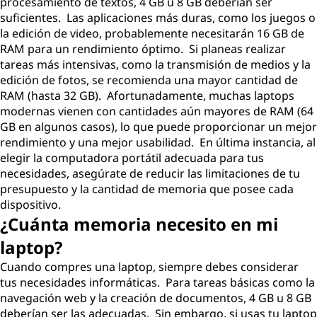
procesamiento de textos, 4 GB u 8 GB deberían ser
suficientes. Las aplicaciones más duras, como los juegos o
la edición de video, probablemente necesitarán 16 GB de
RAM para un rendimiento óptimo. Si planeas realizar
tareas más intensivas, como la transmisión de medios y la
edición de fotos, se recomienda una mayor cantidad de
RAM (hasta 32 GB). Afortunadamente, muchas laptops
modernas vienen con cantidades aún mayores de RAM (64
GB en algunos casos), lo que puede proporcionar un mejor
rendimiento y una mejor usabilidad. En última instancia, al
elegir la computadora portátil adecuada para tus
necesidades, asegúrate de reducir las limitaciones de tu
presupuesto y la cantidad de memoria que posee cada
dispositivo.
¿Cuánta memoria necesito en mi
laptop?
Cuando compres una laptop, siempre debes considerar
tus necesidades informáticas. Para tareas básicas como la
navegación web y la creación de documentos, 4 GB u 8 GB
deberían ser las adecuadas. Sin embargo, si usas tu laptop