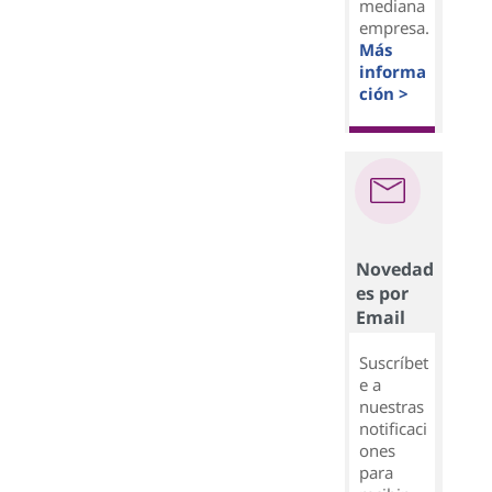
mediana
empresa.
Más
informa
ción >
Novedad
es por
Email
Suscríbet
e a
nuestras
notificaci
ones
para