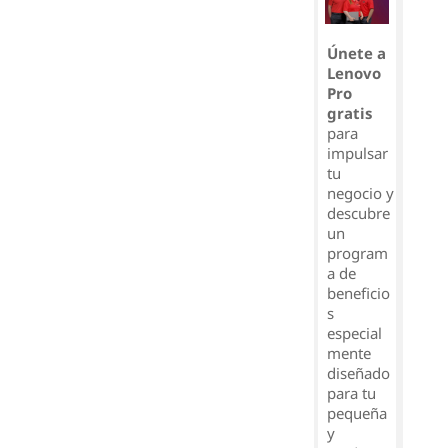
Únete a
Lenovo
Pro
gratis
para
impulsar
tu
negocio y
descubre
un
program
a de
beneficio
s
especial
mente
diseñado
para tu
pequeña
y