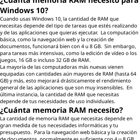
Windows 10?
Cuando usas Windows 10, la cantidad de RAM que
necesitas depende del tipo de tareas que estés realizando
y de las aplicaciones que quieras ejecutar. La computación
básica, como la navegación web y la creación de
documentos, funcionará bien con 4 u 8 GB. Sin embargo,
para tareas más intensivas, como la edición de vídeo o los
juegos, 16 GB o incluso 32 GB de RAM.
La mayoría de las computadoras más nuevas vienen
equipadas con cantidades aún mayores de RAM (hasta 64
GB) y más, esto mejorará drásticamente el rendimiento
general de las aplicaciones que son muy insensibles. En
última instancia, la cantidad de RAM que necesitas
depende de tus necesidades de uso individuales.
¿Cuánta memoria RAM necesito?
La cantidad de memoria RAM que necesitas depende en
gran medida de tus necesidades informáticas y tu
presupuesto. Para la navegación web básica y la creación
de documentos, normalmente es suficiente con 4 u 8 GB.