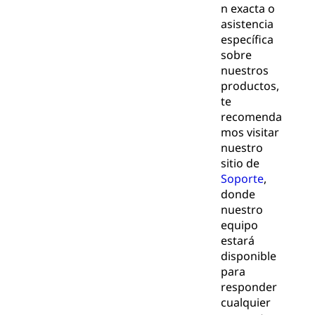
n exacta o
asistencia
específica
sobre
nuestros
productos,
te
recomenda
mos visitar
nuestro
sitio de
Soporte
,
donde
nuestro
equipo
estará
disponible
para
responder
cualquier