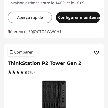
Livraison estimée entre le 14.09. et le 16.09.
Aperçu rapide
Configurer maintenant
Référence:
30JQCTO1WWCH1
Comparer
ThinkStation P2 Tower Gen 2
(10)