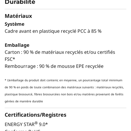
Durabilité
DES PERFORMANCES POLYVALENTES POUR
TOUS LES SECTEURS
Matériaux
Certifié ISV pour les
Système
Cadre avant en plastique recyclé PCC à 85 %
charges de travail clés
Emballage
Carton : 90 % de matériaux recyclés et/ou certifiés
FSC*
Rembourrage : 90 % de mousse EPE recyclée
* L'emballage du produit doit contenir, en moyenne, un pourcentage total minimum
de 90 % en poids de toute combinaison des matériaux suivants : matériaux recyclés,
plastique biosourcé, fibres biosourcées non bois et/ou matières provenant de forêts
gérées de manière durable
Certifications/Registres
®
ENERGY STAR
9.0*