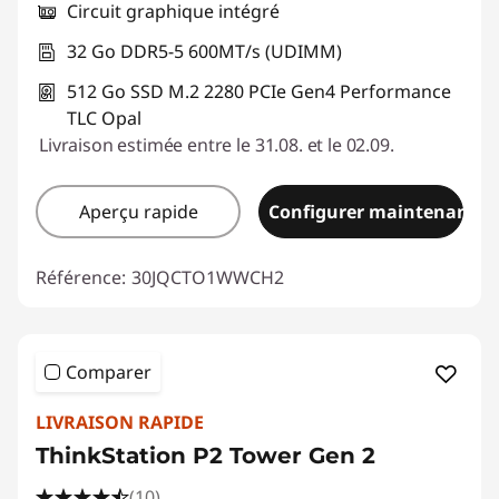
Circuit graphique intégré
32 Go DDR5-5 600MT/s (UDIMM)
512 Go SSD M.2 2280 PCIe Gen4 Performance
TLC Opal
Livraison estimée entre le 31.08. et le 02.09.
Aperçu rapide
Configurer maintenant
Référence:
30JQCTO1WWCH2
Comparer
LIVRAISON RAPIDE
ThinkStation P2 Tower Gen 2
(10)