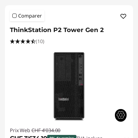
Comparer
ThinkStation P2 Tower Gen 2
(10)
Prix Web
CHF 4'034.00