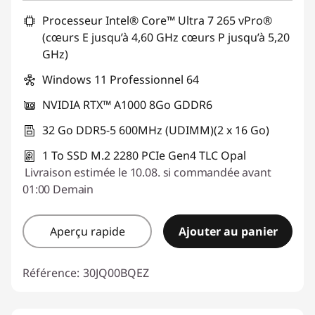
Processeur Intel® Core™ Ultra 7 265 vPro®
(cœurs E jusqu’à 4,60 GHz cœurs P jusqu’à 5,20
GHz)
Windows 11 Professionnel 64
NVIDIA RTX™ A1000 8Go GDDR6
32 Go DDR5-5 600MHz (UDIMM)(2 x 16 Go)
1 To SSD M.2 2280 PCIe Gen4 TLC Opal
Livraison estimée le 10.08. si commandée avant
01:00 Demain
Aperçu rapide
Ajouter au panier
Référence:
30JQ00BQEZ