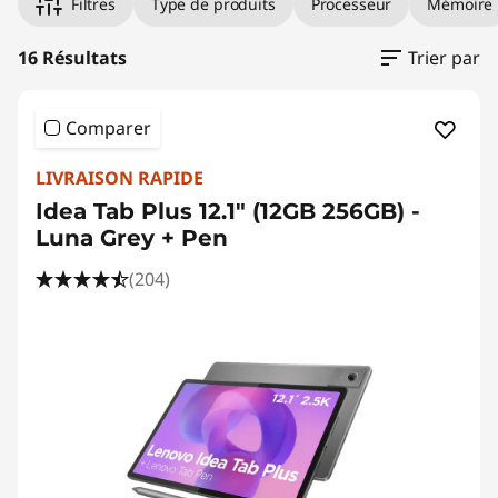
Filtres
Type de produits
Processeur
Mémoire
16 Résultats
Trier par
Comparer
LIVRAISON RAPIDE
Idea Tab Plus 12.1" (12GB 256GB) -
Luna Grey + Pen
(204)