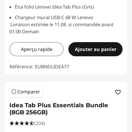
Étui folio Lenovo Idea Tab Plus (Gris)
Chargeur mural USB-C 68 W Lenovo
Livraison estimée le 11.08. si commandée avant
01:00 Demain
Aperçu rapide
Ajouter au panier
Référence:
EUBNDLIDEA77
Comparer
Idea Tab Plus Essentials Bundle
(8GB 256GB)
(204)