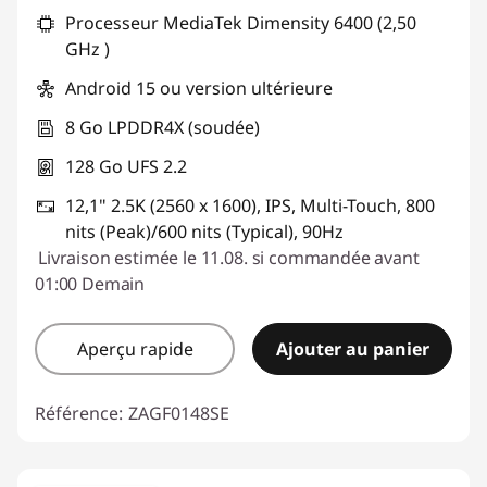
Processeur MediaTek Dimensity 6400 (2,50
GHz )
Android 15 ou version ultérieure
8 Go LPDDR4X (soudée)
128 Go UFS 2.2
12,1" 2.5K (2560 x 1600), IPS, Multi-Touch, 800
nits (Peak)/600 nits (Typical), 90Hz
Livraison estimée le 11.08. si commandée avant
01:00 Demain
Aperçu rapide
Ajouter au panier
Référence:
ZAGF0148SE