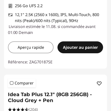
256 Go UFS 2.2
12,1" 2.5K (2560 x 1600), IPS, Multi-Touch, 800
nits (Peak)/600 nits (Typical), 90Hz
Livraison estimée le 11.08. si commandée avant
01:00 Demain
Aperçu rapide
Ajouter au panier
Référence:
ZAG70187SE
Comparer
Idea Tab Plus 12.1" (8GB 256GB) -
Cloud Grey + Pen
(204)