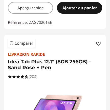
Aperçu rapide
Ajouter au panier
Référence:
ZAG70201SE
Comparer
LIVRAISON RAPIDE
Idea Tab Plus 12.1" (8GB 256GB) -
Sand Rose + Pen
(204)