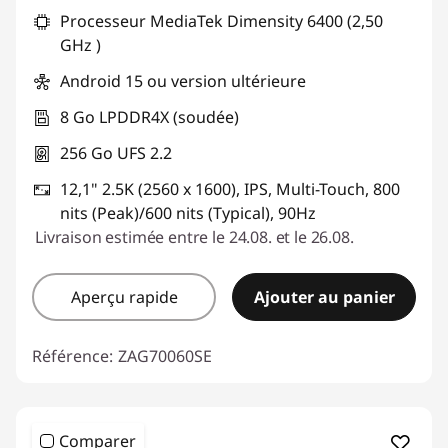
Processeur MediaTek Dimensity 6400 (2,50
GHz )
Android 15 ou version ultérieure
8 Go LPDDR4X (soudée)
256 Go UFS 2.2
12,1" 2.5K (2560 x 1600), IPS, Multi-Touch, 800
nits (Peak)/600 nits (Typical), 90Hz
Livraison estimée entre le 24.08. et le 26.08.
Aperçu rapide
Ajouter au panier
Référence:
ZAG70060SE
Comparer