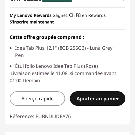
Bons de réduction en ligne :
-CHF 35.80
CHF8
My Lenovo Rewards
Gagnez
en Rewards
S’inscrire maintenant
Code de réduction :
SALES
Cette offre groupée comprend :
Idea Tab Plus 12.1" (8GB 256GB) - Luna Grey +
Pen
Étui folio Lenovo Idea Tab Plus (Rose)
Livraison estimée le 11.08. si commandée avant
01:00 Demain
Aperçu rapide
Ajouter au panier
Référence:
EUBNDLIDEA76