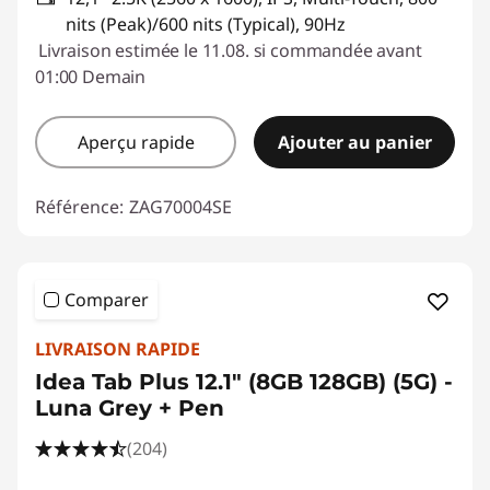
nits (Peak)/600 nits (Typical), 90Hz
Livraison estimée le 11.08. si commandée avant
01:00 Demain
Aperçu rapide
Ajouter au panier
Référence:
ZAG70004SE
Comparer
LIVRAISON RAPIDE
Idea Tab Plus 12.1" (8GB 128GB) (5G) -
Luna Grey + Pen
(204)