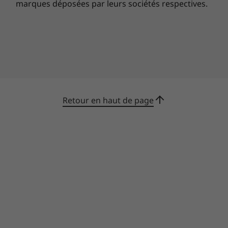
marques déposées par leurs sociétés respectives.
Retour en haut de page
Assistance technique durant tout le
processus
Assistance technique
durant tout le