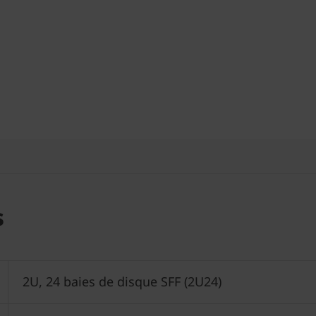
s
2U, 24 baies de disque SFF (2U24)