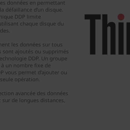
 des données en permettant
a défaillance d’un disque.
mique DDP limite
 utilisant chaque disque du
ides.
ment les données sur tous
s sont ajoutés ou supprimés
a technologie DDP. Un groupe
é à un nombre fixe de
DP vous permet d’ajouter ou
seule opération.
tection avancée des données
et sur de longues distances,