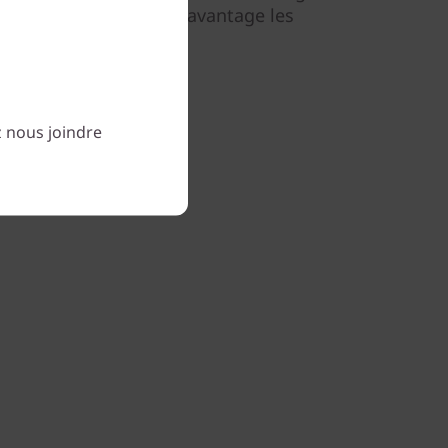
t besoin pour affiner davantage les
z nous joindre