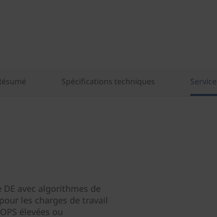
Résumé
Spécifications techniques
Service
e DE avec algorithmes de
our les charges de travail
 IOPS élevées ou