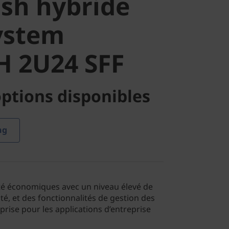
ash hybride
 2U24 SFF
ystem
H 2U24 SFF
ptions disponibles
ng
té économiques avec un niveau élevé de
ité, et des fonctionnalités de gestion des
rise pour les applications d’entreprise