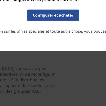
dont les administrateurs on
performances.
Configurer et acheter
n sur les offres spéciales et toute autre chose, vous pouve
 (DDP), vous n’avez pas
inactives, ni de reconfigurer
ème. Elle distribue les
a capacité de réserve sur un
tion des groupes RAID