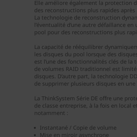
Elle améliore également la protection
des reconstructions plus rapides après l
La technologie de reconstruction dyna
l’éventualité d’une autre défaillance en
pool pour des reconstructions plus rap
La capacité de rééquilibrer dynamique
les disques du pool lorsque des disque
est l’une des fonctionnalités clés de l
de volumes RAID traditionnel est limit
disques. D’autre part, la technologie D
de supprimer plusieurs disques en une 
La ThinkSystem Série DE offre une pro
de classe entreprise, à la fois en local 
notamment :
Instantané / Copie de volume
Mise en miroir asynchrone