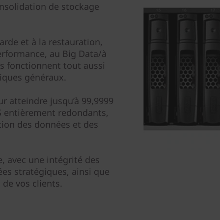
nsolidation de stockage
rde et à la restauration,
erformance, au Big Data/à
ils fonctionnent tout aussi
iques généraux.
r atteindre jusqu’à 99,9999
/S entièrement redondants,
tion des données et des
, avec une intégrité des
es stratégiques, ainsi que
 de vos clients.