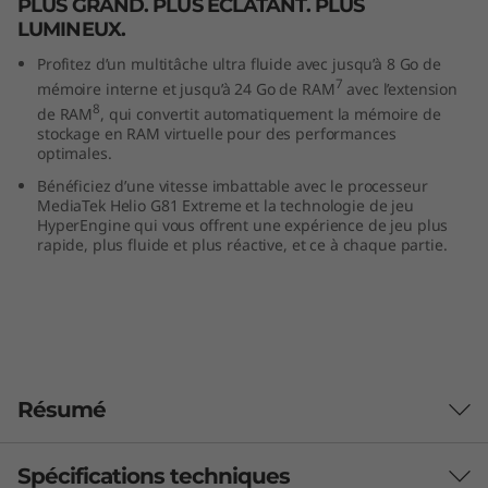
PLUS GRAND. PLUS ÉCLATANT. PLUS
LUMINEUX.
Profitez d’un multitâche ultra fluide avec jusqu’à 8 Go de
7
mémoire interne et jusqu’à 24 Go de RAM
avec l’extension
8
de RAM
, qui convertit automatiquement la mémoire de
stockage en RAM virtuelle pour des performances
optimales.
Bénéficiez d’une vitesse imbattable avec le processeur
MediaTek Helio G81 Extreme et la technologie de jeu
HyperEngine qui vous offrent une expérience de jeu plus
rapide, plus fluide et plus réactive, et ce à chaque partie.
Résumé
Spécifications techniques