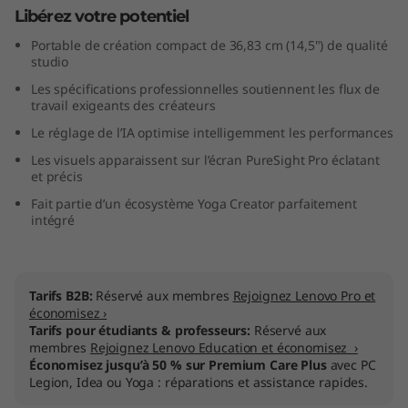
Libérez votre potentiel
l
Portable de création compact de 36,83 cm (14,5") de qualité
)
studio
Les spécifications professionnelles soutiennent les flux de
travail exigeants des créateurs
Le réglage de l’IA optimise intelligemment les performances
Les visuels apparaissent sur l’écran PureSight Pro éclatant
et précis
Fait partie d’un écosystème Yoga Creator parfaitement
intégré
Tarifs B2B:
Réservé aux membres
Rejoignez Lenovo Pro et
économisez ›
Tarifs pour étudiants & professeurs:
Réservé aux
membres
Rejoignez Lenovo Education et économisez ›
Économisez jusqu’à 50 % sur Premium Care Plus
avec PC
Legion, Idea ou Yoga : réparations et assistance rapides.