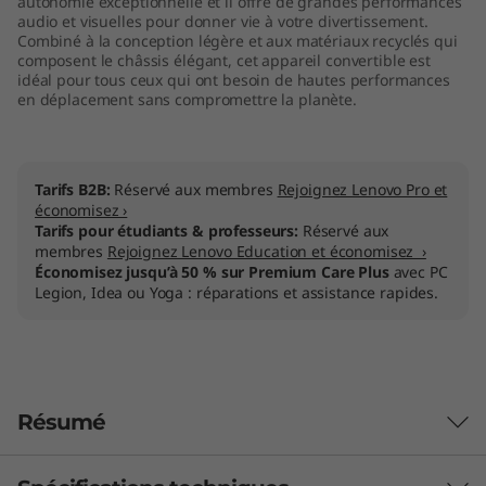
autonomie exceptionnelle et il offre de grandes performances
audio et visuelles pour donner vie à votre divertissement.
Combiné à la conception légère et aux matériaux recyclés qui
composent le châssis élégant, cet appareil convertible est
idéal pour tous ceux qui ont besoin de hautes performances
en déplacement sans compromettre la planète.
Tarifs B2B:
Réservé aux membres
Rejoignez Lenovo Pro et
économisez ›
Tarifs pour étudiants & professeurs:
Réservé aux
membres
Rejoignez Lenovo Education et économisez ›
Économisez jusqu’à 50 % sur Premium Care Plus
avec PC
Legion, Idea ou Yoga : réparations et assistance rapides.
Résumé