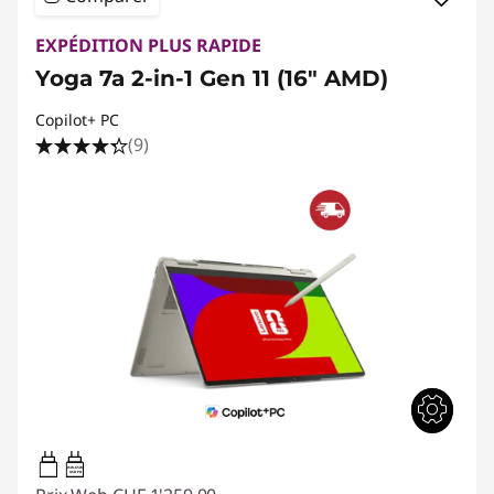
EXPÉDITION PLUS RAPIDE
Yoga 7a 2-in-1 Gen 11 (16" AMD)
Copilot+ PC
(9)
45W-65W
USB PD