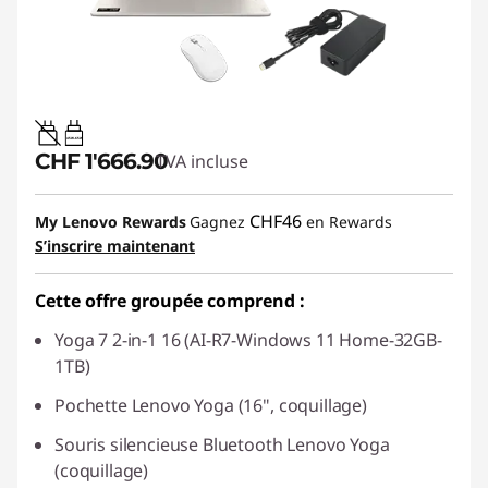
45W-65W
CHF 1'666.90
TVA incluse
CHF46
My Lenovo Rewards
Gagnez
en Rewards
S’inscrire maintenant
Cette offre groupée comprend :
Yoga 7 2-in-1 16 (AI-R7-Windows 11 Home-32GB-
1TB)
Pochette Lenovo Yoga (16", coquillage)
Souris silencieuse Bluetooth Lenovo Yoga
(coquillage)