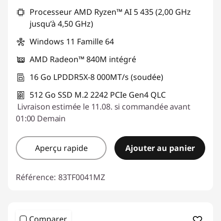
Processeur AMD Ryzen™ AI 5 435 (2,00 GHz
jusqu’à 4,50 GHz)
Windows 11 Famille 64
AMD Radeon™ 840M intégré
16 Go LPDDR5X-8 000MT/s (soudée)
512 Go SSD M.2 2242 PCIe Gen4 QLC
Livraison estimée le 11.08. si commandée avant
01:00 Demain
Aperçu rapide
Ajouter au panier
Référence:
83TF0041MZ
Comparer