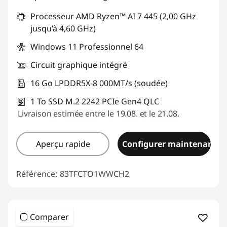
Processeur AMD Ryzen™ AI 7 445 (2,00 GHz
jusqu’à 4,60 GHz)
Windows 11 Professionnel 64
Circuit graphique intégré
16 Go LPDDR5X-8 000MT/s (soudée)
1 To SSD M.2 2242 PCIe Gen4 QLC
Livraison estimée entre le 19.08. et le 21.08.
Aperçu rapide
Configurer maintenant
Référence:
83TFCTO1WWCH2
Comparer