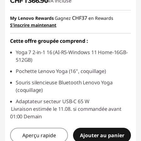
CHF 1'366.90
TVA incluse
CHF37
My Lenovo Rewards
Gagnez
en Rewards
S’inscrire maintenant
Cette offre groupée comprend :
Yoga 7 2-in-1 16 (AI-R5-Windows 11 Home-16GB-
512GB)
Pochette Lenovo Yoga (16", coquillage)
Souris silencieuse Bluetooth Lenovo Yoga
(coquillage)
Adaptateur secteur USB-C 65 W
Livraison estimée le 11.08. si commandée avant
01:00 Demain
Aperçu rapide
Ajouter au panier