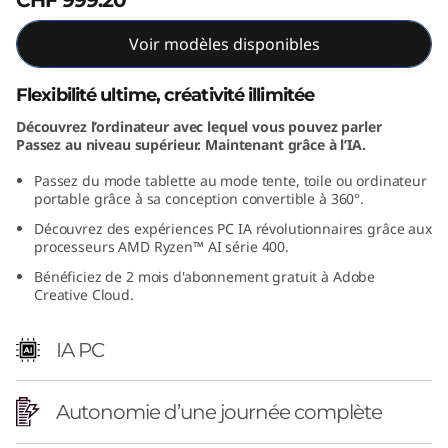
A
Voir modèles disponibles
M
Flexibilité ultime, créativité illimitée
D
Découvrez l’ordinateur avec lequel vous pouvez parler
Passez au niveau supérieur. Maintenant grâce à l’IA.
)
Passez du mode tablette au mode tente, toile ou ordinateur
portable grâce à sa conception convertible à 360°.
Découvrez des expériences PC IA révolutionnaires grâce aux
processeurs AMD Ryzen™ AI série 400.
Bénéficiez de 2 mois d'abonnement gratuit à Adobe
Creative Cloud.
IA PC
Autonomie d’une journée complète