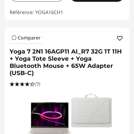
Référence:
YOGA16CH1
Comparer
Yoga 7 2N1 16AGP11 AI_R7 32G 1T 11H
+ Yoga Tote Sleeve + Yoga
Bluetooth Mouse + 65W Adapter
(USB-C)
(9)