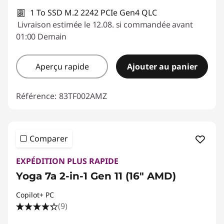
1 To SSD M.2 2242 PCIe Gen4 QLC
Livraison estimée le 12.08. si commandée avant
01:00 Demain
Aperçu rapide
Ajouter au panier
Référence:
83TF002AMZ
Comparer
EXPÉDITION PLUS RAPIDE
Yoga 7a 2-in-1 Gen 11 (16" AMD)
Copilot+ PC
(9)