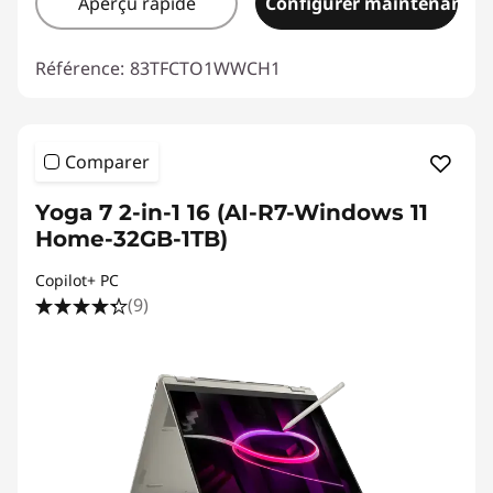
Aperçu rapide
Configurer maintenant
Référence:
83TFCTO1WWCH1
Comparer
Yoga 7 2-in-1 16 (AI-R7-Windows 11
Home-32GB-1TB)
Copilot+ PC
(9)