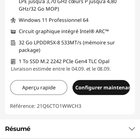
LPE jusqu’à 3,70 GHz cœurs P jusqu’à 4,80
GHz/32 Go MOP)
Windows 11 Professionnel 64
Circuit graphique intégré Intel® ARC™
32 Go LPDDR5X-8 533MT/s (mémoire sur
package)
1 To SSD M.2 2242 PCIe Gen4 TLC Opal
Livraison estimée entre le 04.09. et le 08.09.
Aperçu rapide
Configurer maintenant
Référence:
21Q6CTO1WWCH3
Résumé