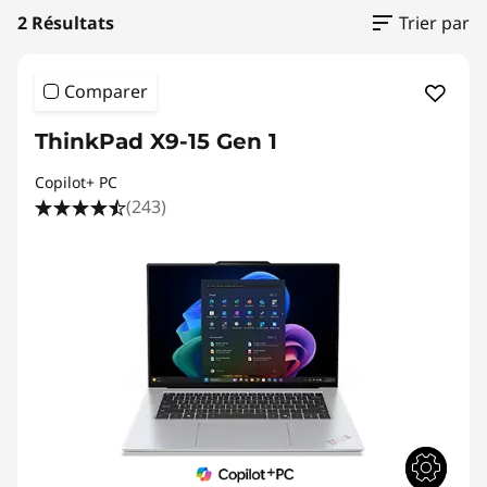
2 Résultats
Trier par
Comparer
ThinkPad X9-15 Gen 1
Copilot+ PC
(243)