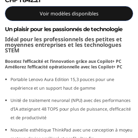
o
Voir modèles disponibles
n
Un plaisir pour les passionnés de technologie
(
Idéal pour les professionnels des petites et
moyennes entreprises et les technologues
1
STEM
5
Boostez l’efficacité et l’innovation grâce aux Copilot+ PC
Améliorez l’efficacité opérationnelle avec les Copilot+ PC
"
Portable Lenovo Aura Edition 15,3 pouces pour une
I
expérience et un support haut de gamme
n
Unité de traitement neuronal (NPU) avec des performances
d’IA atteignant 48 TOPS pour plus de puissance, d’efficacité
t
et de productivité
e
Nouvelle esthétique ThinkPad avec une conception à moyeu