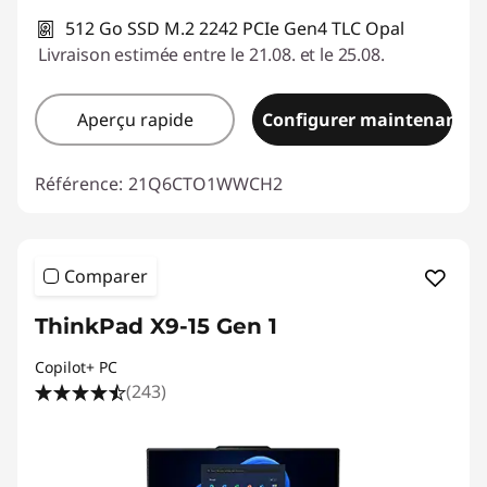
512 Go SSD M.2 2242 PCIe Gen4 TLC Opal
Livraison estimée entre le 21.08. et le 25.08.
Aperçu rapide
Configurer maintenant
Référence:
21Q6CTO1WWCH2
Comparer
ThinkPad X9-15 Gen 1
Copilot+ PC
(243)