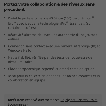
Portez votre collaboration à des niveaux sans
t
précédent
e
®
Portable professionnel de 40,64 cm (16"), certifié Intel
®
Evo™ avec jusqu’à la technologie vPro
Essentials (sur
l
certains modèles)
)
Réactivité ultrarapide, avec une autonomie d’une journée
entière
Connexion sans contact avec une caméra infrarouge (IR) et
Windows Hello
Haute fiabilité, vérifiée par des tests de robustesse de
niveau militaire
Clavier ergonomique repensé et grand écran en option
Idéal pour la collecte de données, les tâches créatives et la
collaboration en équipe
Tarifs B2B:
Réservé aux membres
Rejoignez Lenovo Pro et
économisez ›