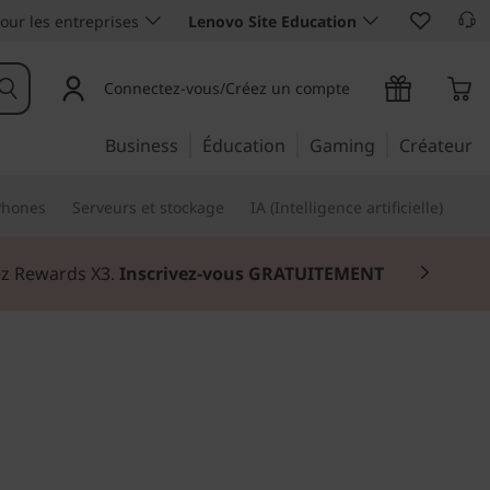
our les entreprises
Lenovo Site Education
Connectez-vous/Créez un compte
Business
Éducation
Gaming
Créateur
Phones
Serveurs et stockage
IA (Intelligence artificielle)
nez Rewards X3.
Inscrivez-vous GRATUITEMENT