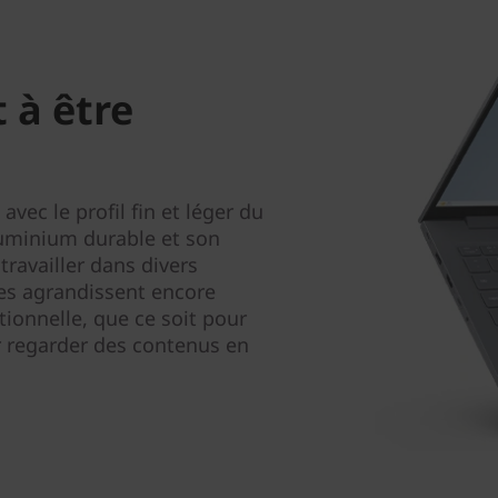
t à être
avec le profil fin et léger du
luminium durable et son
 travailler dans divers
es agrandissent encore
tionnelle, que ce soit pour
r regarder des contenus en