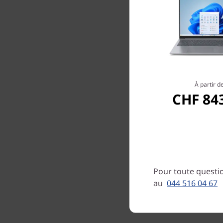
À partir d
CHF 84
Pour toute questio
au
044 516 04 67