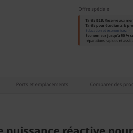
Offre spéciale
Tarifs B2B:
Réservé aux me
Tarifs pour étudiants & pr
Education et économisez ›
Économisez jusqu’à 50 % s
réparations rapides et assis
Ports et emplacements
Comparer des produ
 puissance réactive pour