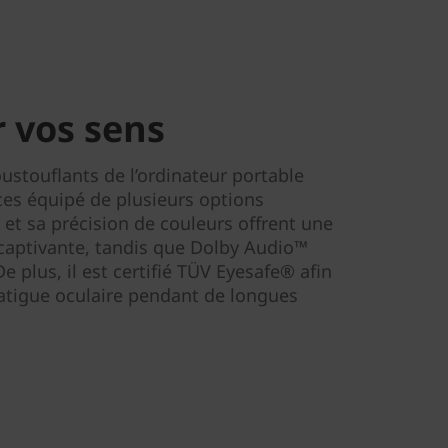
 vos sens
ustouflants de l’ordinateur portable
es équipé de plusieurs options
 et sa précision de couleurs offrent une
 captivante, tandis que Dolby Audio™
e plus, il est certifié TÜV Eyesafe® afin
fatigue oculaire pendant de longues