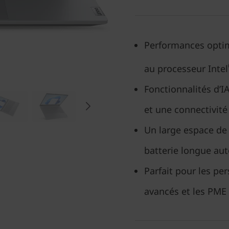
Performances optim
au processeur Intel
Fonctionnalités d’I
et une connectivité
Un large espace de 
batterie longue au
Parfait pour les per
avancés et les PME