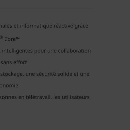
ales et informatique réactive grâce
®
Core™
A intelligentes pour une collaboration
 sans effort
stockage, une sécurité solide et une
tonomie
sonnes en télétravail, les utilisateurs