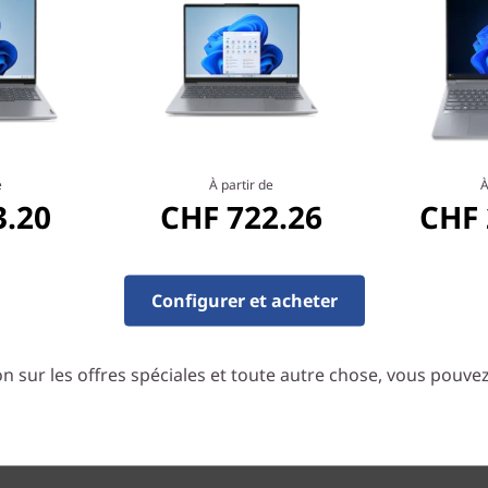
e
À partir de
À
3.20
CHF 722.26
CHF 
Configurer et acheter
n sur les offres spéciales et toute autre chose, vous pouve