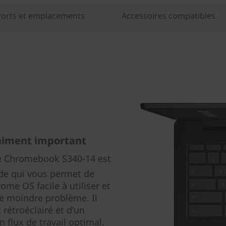
Ports et emplacements
Accessoires compatibles
raiment important
, le Chromebook S340-14 est
de qui vous permet de
ome OS facile à utiliser et
le moindre problème. Il
rétroéclairé et d'un
 flux de travail optimal.