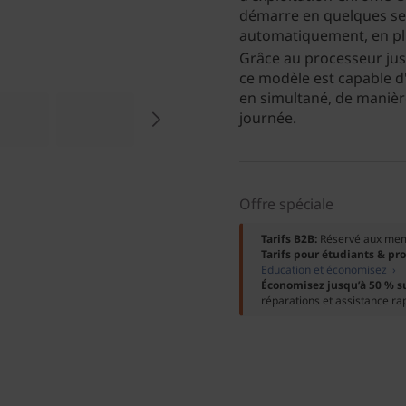
démarre en quelques se
automatiquement, en plu
Grâce au processeur jus
ce modèle est capable d
en simultané, de manièr
journée.
Offre spéciale
Tarifs B2B:
Réservé aux me
Tarifs pour étudiants & pr
Education et économisez ›
Économisez jusqu’à 50 % s
réparations et assistance ra