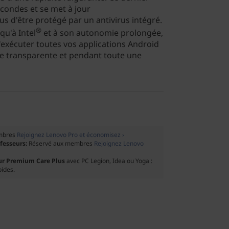
condes et se met à jour
s d'être protégé par un antivirus intégré.
®
qu'à Intel
et à son autonomie prolongée,
'exécuter toutes vos applications Android
e transparente et pendant toute une
mbres
Rejoignez Lenovo Pro et économisez ›
ofesseurs:
Réservé aux membres
Rejoignez Lenovo
ur Premium Care Plus
avec PC Legion, Idea ou Yoga :
pides.