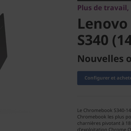
Plus de travail
Chromeb
Lenovo
(14")
S340 (14
Nouvelles o
Configurer et achet
Le Chromebook S340-14 v
Chromebook les plus pop
charnières pivotant à 18
d'exploitation Chrome O