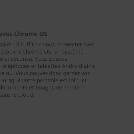
 avec Chrome OS
ire : il suffit de vous connecter avec
découvrir Chrome OS, un système
ple et sécurisé. Vous pouvez
 téléphones et tablettes Android ainsi
te où. Vous pouvez donc garder vos
lorsque votre portable est loin, et
, documents et images de manière
 dans le Cloud.