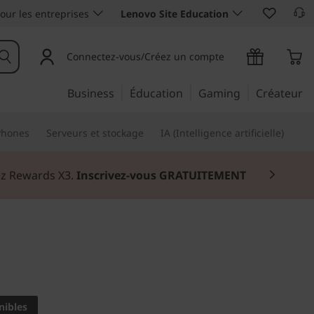
our les entreprises
Lenovo Site Education
Connectez-vous/Créez un compte
Business
Éducation
Gaming
Créateur
Phones
Serveurs et stockage
IA (Intelligence artificielle)
nez Rewards X3.
Inscrivez-vous GRATUITEMENT
lus de divertissement
nibles