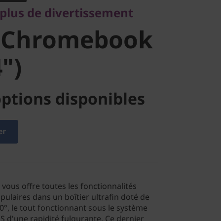
, plus de divertissement
ook S340
 Chromebook
")
ptions disponibles
er
ous offre toutes les fonctionnalités
ulaires dans un boîtier ultrafin doté de
0°, le tout fonctionnant sous le système
S d'une rapidité fulgurante. Ce dernier