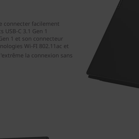
 connecter facilement
ts USB-C 3.1 Gen 1
 Gen 1 et son connecteur
nologies Wi-FI 802.11ac et
 l'extrême la connexion sans