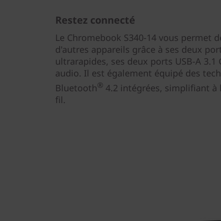
Restez connecté
Le Chromebook S340-14 vous permet de
d'autres appareils grâce à ses deux por
ultrarapides, ses deux ports USB-A 3.1
audio. Il est également équipé des tech
®
Bluetooth
4.2 intégrées, simplifiant à
fil.