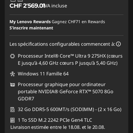
CHF 2'569.01
TVA incluse
My Lenovo Rewards
Gagnez
CHF71
en Rewards
S’inscrire maintenant
Les spécifications configurables commencent à:
Processeur Intel® Core™ Ultra 9 275HX (cœurs
E jusqu’à 4,60 GHz cœurs P jusqu’à 5,40 GHz)
Windows 11 Famille 64
Processeur graphique pour ordinateur
portable NVIDIA® GeForce RTX™ 5070 8Go
GDDR7
32 Go DDR5-5 600MT/s (SODIMM) - (2 x 16 Go)
1 To SSD M.2 2242 PCIe Gen4 TLC
Livraison estimée entre le 18.08. et le 20.08.