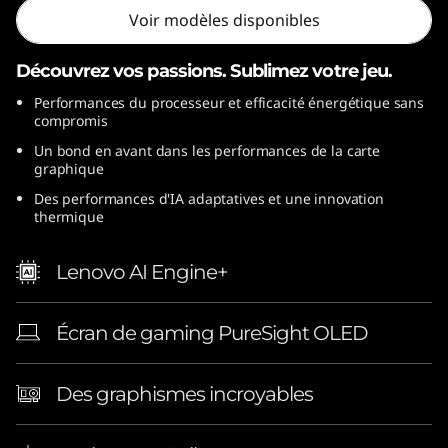
l
Voir modèles disponibles
)
Découvrez vos passions. Sublimez votre jeu.
Performances du processeur et efficacité énergétique sans
compromis
Un bond en avant dans les performances de la carte
graphique
Des performances d'IA adaptatives et une innovation
thermique
Lenovo AI Engine+
Écran de gaming PureSight OLED
Des graphismes incroyables