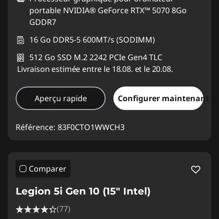
portable NVIDIA® GeForce RTX™ 5070 8Go
GDDR7
16 Go DDR5-5 600MT/s (SODIMM)
512 Go SSD M.2 2242 PCIe Gen4 TLC
Livraison estimée entre le 18.08. et le 20.08.
Aperçu rapide
Configurer maintenant
Référence:
83F0CTO1WWCH3
Comparer
Legion 5i Gen 10 (15" Intel)
(77)