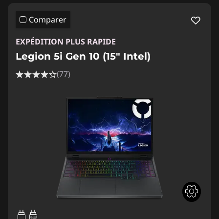
Comparer
EXPÉDITION PLUS RAPIDE
Legion 5i Gen 10 (15" Intel)
(77)
95W-100W
USB PD