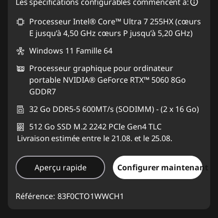
Les spécifications configurables commencent à:
Processeur Intel® Core™ Ultra 7 255HX (cœurs
E jusqu’à 4,50 GHz cœurs P jusqu’à 5,20 GHz)
Windows 11 Famille 64
Processeur graphique pour ordinateur
portable NVIDIA® GeForce RTX™ 5060 8Go
GDDR7
32 Go DDR5-5 600MT/s (SODIMM) - (2 x 16 Go)
512 Go SSD M.2 2242 PCIe Gen4 TLC
Livraison estimée entre le 21.08. et le 25.08.
Aperçu rapide
Configurer maintenant
Référence:
83F0CTO1WWCH1