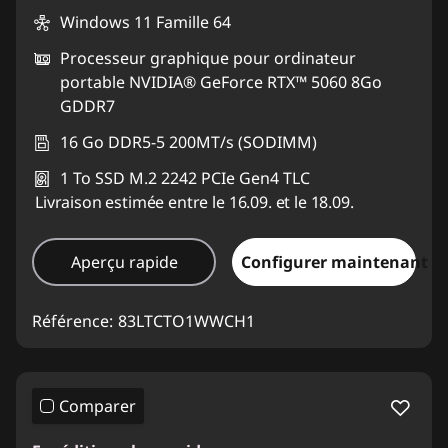
Windows 11 Famille 64
Processeur graphique pour ordinateur
portable NVIDIA® GeForce RTX™ 5060 8Go
GDDR7
16 Go DDR5-5 200MT/s (SODIMM)
1 To SSD M.2 2242 PCIe Gen4 TLC
Livraison estimée entre le 16.09. et le 18.09.
Aperçu rapide
Configurer maintenant
Référence:
83LTCTO1WWCH1
Comparer