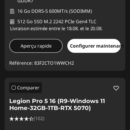
GDDR7
16 Go DDR5-5 600MT/s (SODIMM)
512 Go SSD M.2 2242 PCIe Gen4 TLC
Livraison estimée entre le 18.08. et le 20.08.
Aperçu rapide
Configurer maintenant
Référence:
83F2CTO1WWCH2
Comparer
Legion Pro 5 16 (R9-Windows 11
Home-32GB-1TB-RTX 5070)
(102)