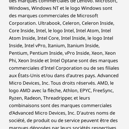
des marques commerciales de Lenovo. Microsoft,
Windows, Windows NT et le logo Windows sont
des marques commerciales de Microsoft
Corporation. Ultrabook, Celeron, Celeron Inside,
Core Inside, Intel, le logo Intel, Intel Atom, Intel
Atom Inside, Intel Core, Intel Inside, le logo Intel
Inside, Intel vPro, Itanium, Itanium Inside,
Pentium, Pentium Inside, vPro Inside, Xeon, Xeon
Phi, Xeon Inside et Intel Optane sont des marques
commerciales d'Intel Corporation ou de ses filiales
aux États-Unis et/ou dans d'autres pays. Advanced
Micro Devices, Inc. Tous droits réservés. AMD, le
logo AMD avec la flèche, Athlon, EPYC, FreeSync,
Ryzen, Radeon, Threadripper, et leurs
combinaisons sont des marques commerciales
d’Advanced Micro Devices, Inc. D'autres noms de
société, de produit ou de service peuvent être des
marques déposées par leurs sociétés respectives.