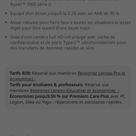
Ryzen™ 7000 série U
M
Équipé d’un écran jusqu’à la 2.2K avec un AAR de 90 %
D
Assez robuste pour faire face à toutes les situations et assez
léger pour être ouvert d’une seule main
)
Doté d’une caméra Full HD infrarouge avec cache de
confidentialité et de ports Type-C™ ultrafonctionnels pour
des transferts de données rapides et sûrs
Tarifs B2B:
Réservé aux membres
Rejoignez Lenovo Pro et
économisez ›
Tarifs pour étudiants & professeurs:
Réservé aux
membres
Rejoignez Lenovo Education et économisez ›
Économisez jusqu’à 50 % sur Premium Care Plus
avec PC
Legion, Idea ou Yoga : réparations et assistance rapides.