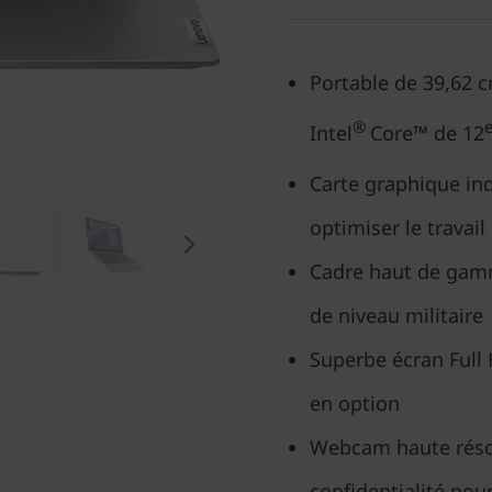
Portable de 39,62 c
®
Intel
Core™ de 12
Carte graphique i
optimiser le travail
Cadre haut de gamm
de niveau militaire
Superbe écran Full 
en option
Webcam haute résol
confidentialité pou