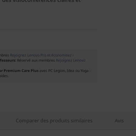
mbres
Rejoignez Lenovo Pro et économisez ›
ofesseurs:
Réservé aux membres
Rejoignez Lenovo
ur Premium Care Plus
avec PC Legion, Idea ou Yoga :
pides.
Comparer des produits similaires
Avis