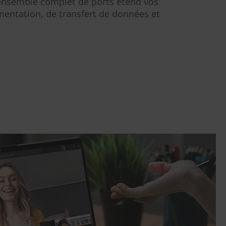
 ensemble complet de ports étend vos
imentation, de transfert de données et