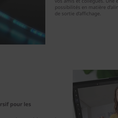
vos amis et collègues. Une
possibilités en matière d’al
de sortie d’affichage.
if pour les