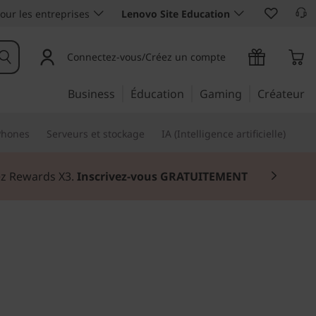
our les entreprises
Lenovo Site Education
Connectez-vous/Créez un compte
Business
Éducation
Gaming
Créateur
Phones
Serveurs et stockage
IA (Intelligence artificielle)
nez Rewards X3.
Inscrivez-vous GRATUITEMENT