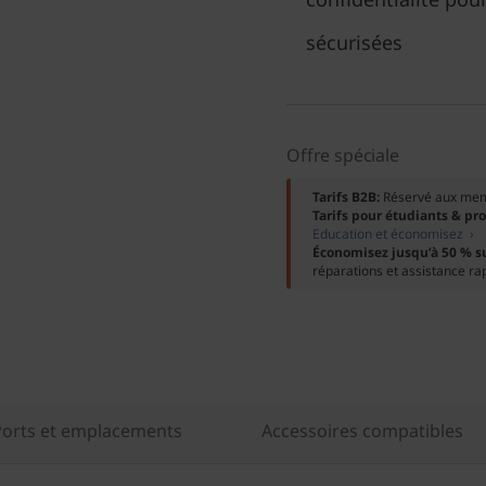
sécurisées
Offre spéciale
Tarifs B2B:
Réservé aux me
Tarifs pour étudiants & pr
Education et économisez ›
Économisez jusqu’à 50 % s
réparations et assistance ra
Ports et emplacements
Accessoires compatibles