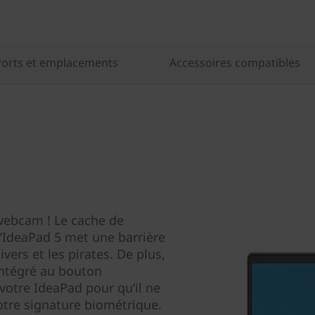
Ports et emplacements
Accessoires compatibles
 webcam ! Le cache de
l’IdeaPad 5 met une barrière
vers et les pirates. De plus,
intégré au bouton
votre IdeaPad pour qu’il ne
votre signature biométrique.