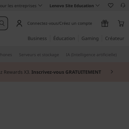
our les entreprises
Lenovo Site Education
Connectez-vous/Créez un compte
Business
Éducation
Gaming
Créateur
Phones
Serveurs et stockage
IA (Intelligence artificielle)
nez Rewards X3.
Inscrivez-vous GRATUITEMENT