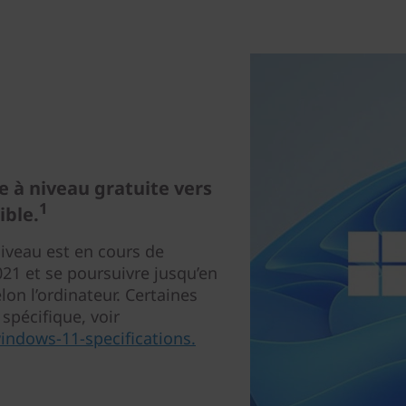
 à niveau gratuite vers
1
ible.
iveau est en cours de
021 et se poursuivre jusqu’en
lon l’ordinateur. Certaines
 spécifique, voir
ndows-11-specifications.