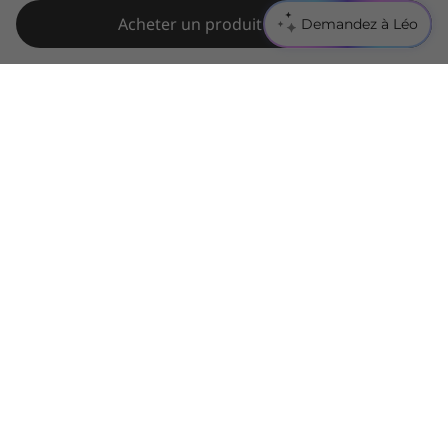
Acheter un produit similaire
Demandez à Léo