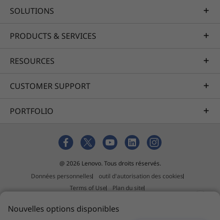
SOLUTIONS
PRODUCTS & SERVICES
RESOURCES
CUSTOMER SUPPORT
PORTFOLIO
@ 2026 Lenovo. Tous droits réservés.
Données personnelles
outil d'autorisation des cookies
Terms of Use
Plan du site
Politique relative aux suggestions de tiers
Nouvelles options disponibles
Slavery and human trafficking act statement