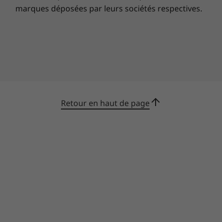
compensation des émissions de carbone
marques déposées par leurs sociétés respectives.
estimées de votre appareil.
Retour en haut de page