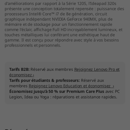
d'améliorations par rapport à la Série 120S, l'Ideapad 320s
présente une conception totalement repensée : puissance des
processeurs Intel® Core™ i7 de 8e génération, circuit
graphique indépendant NVIDIA GeForce 940MX, plus de
mémoire et de stockage pour un fonctionnement rapide
comme l'éclair, affichage Full HD incroyablement lumineux, et
touches métalliques lui conférant une esthétique haut de
gamme. Il est conçu pour répondre avec style à vos besoins
professionnels et personnels.
Tarifs B2B:
Réservé aux membres
Rejoignez Lenovo Pro et
économisez ›
Tarifs pour étudiants & professeurs:
Réservé aux
membres
Rejoignez Lenovo Education et économisez ›
Économisez jusqu’à 50 % sur Premium Care Plus
avec PC
Legion, Idea ou Yoga : réparations et assistance rapides.