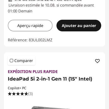
Livraison estimée le 10.08. si commandée avant
01:00 Demain
Aperçu rapide
Ajouter au panier
Référence:
83UL002LMZ
Comparer
EXPÉDITION PLUS RAPIDE
IdeaPad 5i 2-in-1 Gen 11 (15" Intel)
Copilot+ PC
(3)