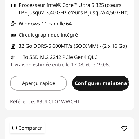
Processeur Intel® Core™ Ultra 5 325 (cœurs
LPE jusqu’à 3,40 GHz cœurs P jusqu’à 4,50 GHz)
Windows 11 Famille 64
Circuit graphique intégré
32 Go DDR5-5 600MT/s (SODIMM) - (2 x 16 Go)
1 To SSD M.2 2242 PCIe Gen4 QLC
Livraison estimée entre le 17.08. et le 19.08.
Aperçu rapide
Configurer maintenant
Référence:
83ULCTO1WWCH1
Comparer