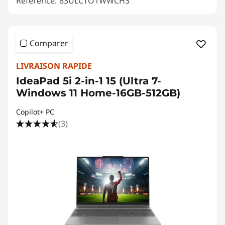
Référence:
83ULCTO1WWCH3
Comparer
LIVRAISON RAPIDE
IdeaPad 5i 2-in-1 15 (Ultra 7-
Windows 11 Home-16GB-512GB)
Copilot+ PC
(3)