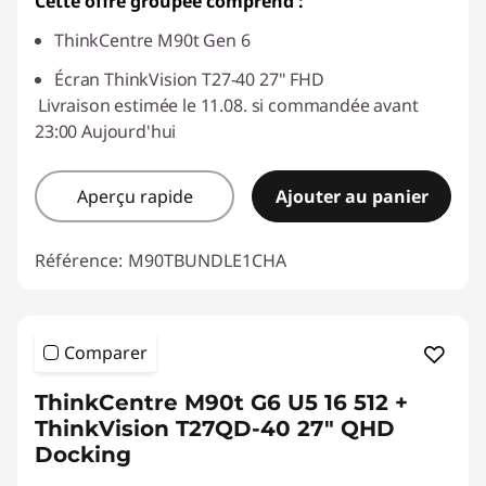
Cette offre groupée comprend :
ThinkCentre M90t Gen 6
Écran ThinkVision T27-40 27" FHD
Livraison estimée le 11.08. si commandée avant
23:00 Aujourd'hui
Aperçu rapide
Ajouter au panier
Référence:
M90TBUNDLE1CHA
Comparer
ThinkCentre M90t G6 U5 16 512 +
ThinkVision T27QD-40 27" QHD
Docking