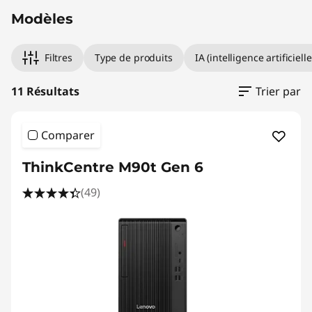
Modèles
Filtres
Type de produits
IA (intelligence artificielle
11 Résultats
Trier par
Comparer
ThinkCentre M90t Gen 6
(49)