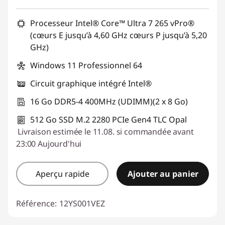
Processeur Intel® Core™ Ultra 7 265 vPro®
(cœurs E jusqu’à 4,60 GHz cœurs P jusqu’à 5,20
GHz)
Windows 11 Professionnel 64
Circuit graphique intégré Intel®
16 Go DDR5-4 400MHz (UDIMM)(2 x 8 Go)
512 Go SSD M.2 2280 PCIe Gen4 TLC Opal
Livraison estimée le 11.08. si commandée avant
23:00 Aujourd'hui
Aperçu rapide
Ajouter au panier
Référence:
12YS001VEZ