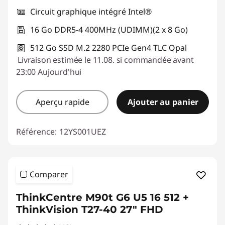
Circuit graphique intégré Intel®
16 Go DDR5-4 400MHz (UDIMM)(2 x 8 Go)
512 Go SSD M.2 2280 PCIe Gen4 TLC Opal
Livraison estimée le 11.08. si commandée avant
23:00 Aujourd'hui
Aperçu rapide
Ajouter au panier
Référence:
12YS001UEZ
Comparer
ThinkCentre M90t G6 U5 16 512 +
ThinkVision T27-40 27" FHD