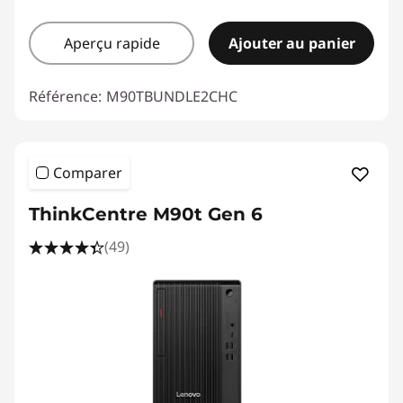
Aperçu rapide
Ajouter au panier
Référence:
M90TBUNDLE2CHC
Comparer
ThinkCentre M90t Gen 6
(49)