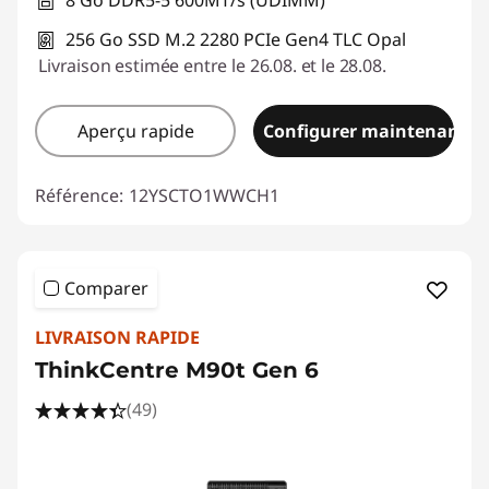
256 Go SSD M.2 2280 PCIe Gen4 TLC Opal
Livraison estimée entre le 26.08. et le 28.08.
Aperçu rapide
Configurer maintenant
Référence:
12YSCTO1WWCH1
Comparer
LIVRAISON RAPIDE
ThinkCentre M90t Gen 6
(49)