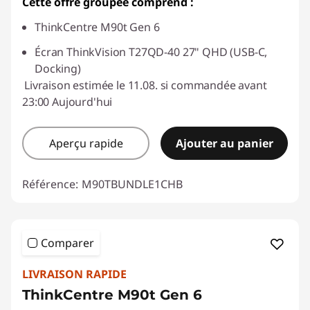
Cette offre groupée comprend :
ThinkCentre M90t Gen 6
Écran ThinkVision T27QD-40 27" QHD (USB-C,
Docking)
Livraison estimée le 11.08. si commandée avant
23:00 Aujourd'hui
Aperçu rapide
Ajouter au panier
Référence:
M90TBUNDLE1CHB
Comparer
LIVRAISON RAPIDE
ThinkCentre M90t Gen 6