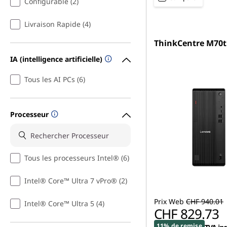
Configurable (2)
Livraison Rapide (4)
ThinkCentre M70t
IA (intelligence artificielle)
Tous les AI PCs (6)
Processeur
Tous les processeurs Intel® (6)
Intel® Core™ Ultra 7 vPro® (2)
Prix Web
CHF 940.01
Intel® Core™ Ultra 5 (4)
CHF 829.73
11% de remise