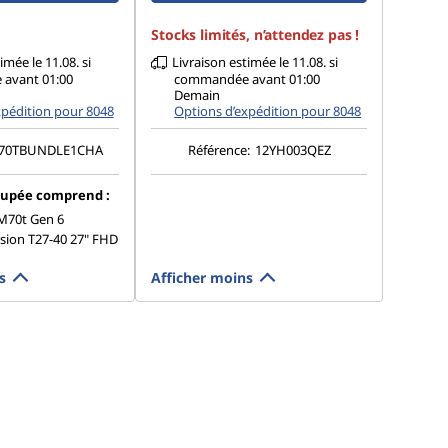
Stocks limités, n’attendez pas !
imée le 11.08. si
Livraison estimée le 11.08. si
avant 01:00
commandée avant 01:00
Demain
xpédition pour 8048
Options d’expédition pour 8048
70TBUNDLE1CHA
Référence:
12YH003QEZ
oupée comprend :
M70t Gen 6
sion T27-40 27" FHD
s
Afficher moins