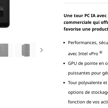
Une tour PC IA avec 
commerciale qui off
favorise une product
Performances, sécur
®
avec Intel vPro
GPU de pointe en o
puissantes pour gér
Tour polyvalente et
options de stockag
fonction de vos acti