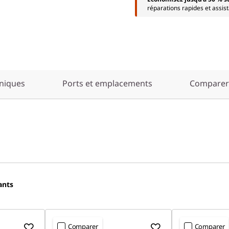
réparations rapides et assis
hniques
Ports et emplacements
Comparer 
ants
Comparer
Comparer