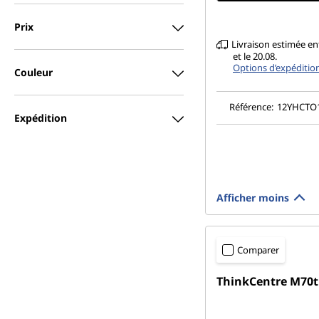
Prix
Livraison estimée ent
et le 20.08.
Options d’expéditio
Couleur
Référence:
12YHCT
Expédition
Afficher moins
Comparer
ThinkCentre M70t