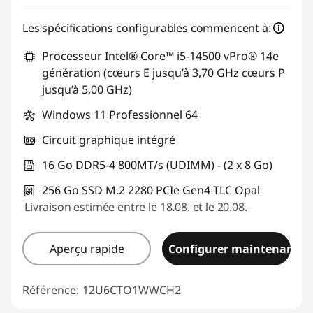
Les spécifications configurables commencent à:
Processeur Intel® Core™ i5-14500 vPro® 14e
génération (cœurs E jusqu’à 3,70 GHz cœurs P
jusqu’à 5,00 GHz)
Windows 11 Professionnel 64
Circuit graphique intégré
16 Go DDR5-4 800MT/s (UDIMM) - (2 x 8 Go)
256 Go SSD M.2 2280 PCIe Gen4 TLC Opal
Livraison estimée entre le 18.08. et le 20.08.
Aperçu rapide
Configurer maintenant
Référence:
12U6CTO1WWCH2