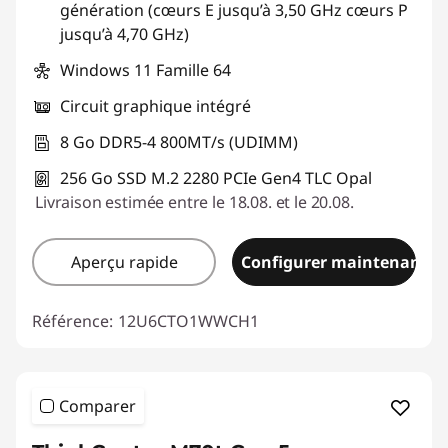
génération (cœurs E jusqu’à 3,50 GHz cœurs P
jusqu’à 4,70 GHz)
Windows 11 Famille 64
Circuit graphique intégré
8 Go DDR5-4 800MT/s (UDIMM)
256 Go SSD M.2 2280 PCIe Gen4 TLC Opal
Livraison estimée entre le 18.08. et le 20.08.
Aperçu rapide
Configurer maintenant
Référence:
12U6CTO1WWCH1
Comparer