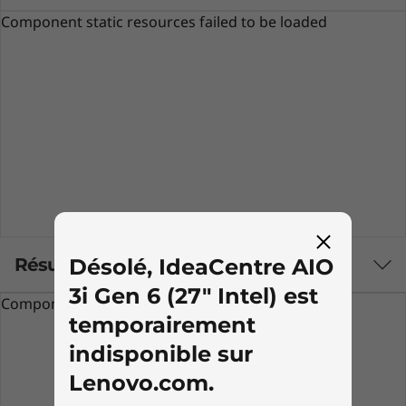
Component static resources failed to be loaded
Désolé, IdeaCentre AIO
Résumé
3i Gen 6 (27" Intel) est
Component static resources failed to be loaded
temporairement
Clavier et souris non fournis
indisponible sur
Bête de course compacte
Lenovo.com.