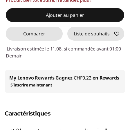
Code de réduction :
SALES
Ajouter au panier
Comparer
Liste de souhaits
Livraison estimée le 11.08. si commandée avant 01:00
Demain
My Lenovo Rewards
Gagnez
CHF0.22
en Rewards
S’inscrire maintenant
Caractéristiques