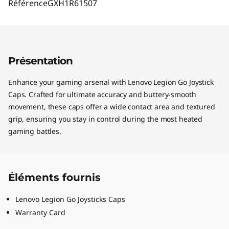
Référence
GXH1R61507
Présentation
Enhance your gaming arsenal with Lenovo Legion Go Joystick
Caps. Crafted for ultimate accuracy and buttery-smooth
movement, these caps offer a wide contact area and textured
grip, ensuring you stay in control during the most heated
gaming battles.
Éléments fournis
Lenovo Legion Go Joysticks Caps
Warranty Card