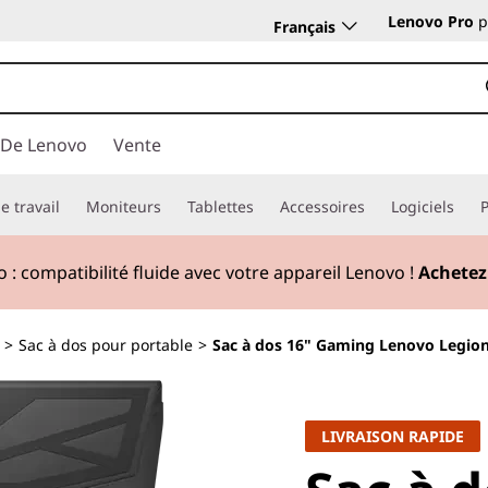
Lenovo Pro
p
Français
 De Lenovo
Vente
e travail
Moniteurs
Tablettes
Accessoires
Logiciels
 :
compatibilité fluide avec votre appareil Lenovo !
Achetez
>
Sac à dos pour portable
>
Sac à dos 16" Gaming Lenovo Legio
LIVRAISON RAPIDE