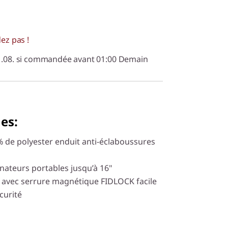
dez pas !
11.08. si commandée avant 01:00 Demain
es:
 de polyester enduit anti-éclaboussures
nateurs portables jusqu’à 16"
u avec serrure magnétique FIDLOCK facile
curité