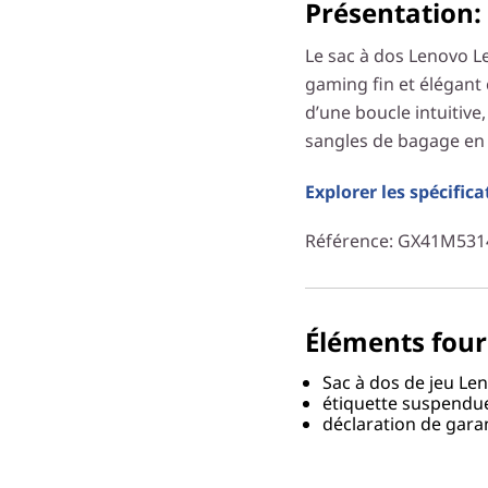
Présentation:
Le sac à dos Lenovo L
gaming fin et élégant 
d’une boucle intuitive,
sangles de bagage en f
Explorer les spécifica
Référence
: GX41M531
Éléments four
Sac à dos de jeu Le
étiquette suspend
déclaration de gara