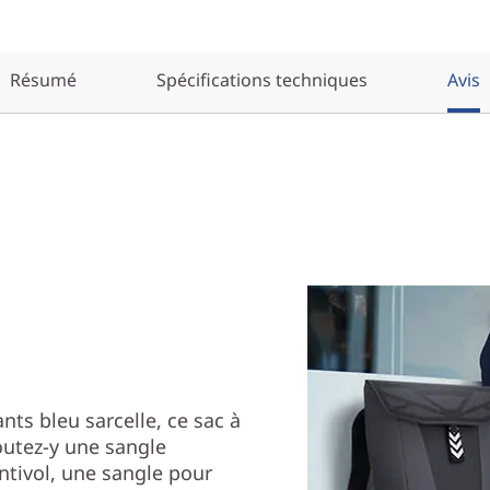
Résumé
Spécifications techniques
Avis
ants bleu sarcelle, ce sac à
outez-y une sangle
tivol, une sangle pour