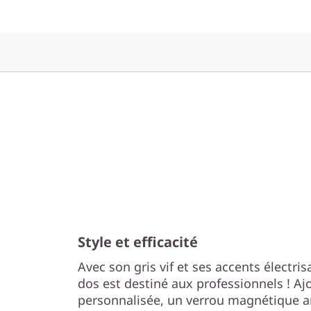
Style et efficacité
Avec son gris vif et ses accents électris
dos est destiné aux professionnels ! Aj
personnalisée, un verrou magnétique an