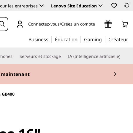
our les entreprises
Lenovo Site Education
Connectez-vous/Créez un compte
Business
Éducation
Gaming
Créateur
Phones
Serveurs et stockage
IA (Intelligence artificielle)
 maintenant
n GB400