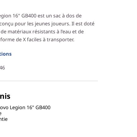
egion 16" GB400 est un sac à dos de
conçu pour les jeunes joueurs. Il est doté
 de matériaux résistants à l’eau et de
orme de X faciles à transporter.
tions
46
nis
novo Legion 16" GB400
ue
ntie