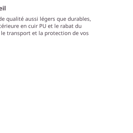
il
e qualité aussi légers que durables,
rieure en cuir PU et le rabat du
 le transport et la protection de vos