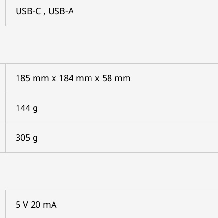
USB-C , USB-A
185 mm x 184 mm x 58 mm
144 g
305 g
5 V 20 mA