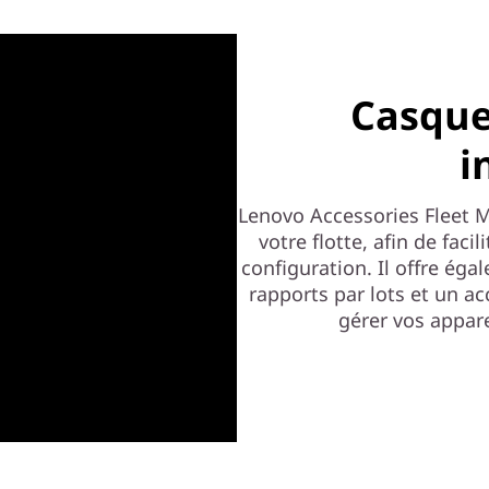
Casque
i
Lenovo Accessories Fleet M
votre flotte, afin de facil
configuration. Il offre ég
rapports par lots et un a
gérer vos appare