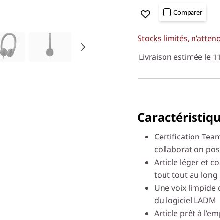
Comparer
Stocks limités, n’atten
Livraison estimée le 
Caractéristiqu
Certification Tea
collaboration pos
Article léger et c
tout tout au long
Une voix limpide g
du logiciel LADM
Article prêt à l’e