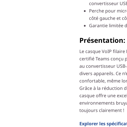
convertisseur US
Perche pour micr
côté gauche et cô
Garantie limitée d
Présentation:
Le casque VoIP filair
certifié Teams conçu p
au convertisseur USB-A
divers appareils. Ce n’e
confortable, même lors
Grâce à la réduction d
casque offre une exce
environnements bruya
toujours clairement !
Explorer les spécifica