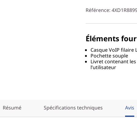
Référence
: 4XD1R889
Éléments four
Casque VoIP filaire
Pochette souple
Livret contenant les
l’utilisateur
Résumé
Spécifications techniques
Avis