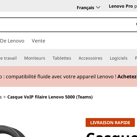
Lenovo Pro
p
Français
 De Lenovo
Vente
e travail
Moniteurs
Tablettes
Accessoires
Logiciels
 :
compatibilité fluide avec votre appareil Lenovo !
Achetez
s
>
Casque VoIP filaire Lenovo 5000 (Teams)
LIVRAISON RAPIDE