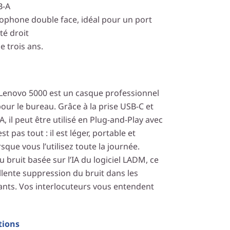
B-A
ophone double face, idéal pour un port
té droit
e trois ans.
e Lenovo 5000 est un casque professionnel
our le bureau. Grâce à la prise USB-C et
, il peut être utilisé en Plug-and-Play avec
st pas tout : il est léger, portable et
que vous l’utilisez toute la journée.
u bruit basée sur l’IA du logiciel LADM, ce
llente suppression du bruit dans les
nts. Vos interlocuteurs vous entendent
tions