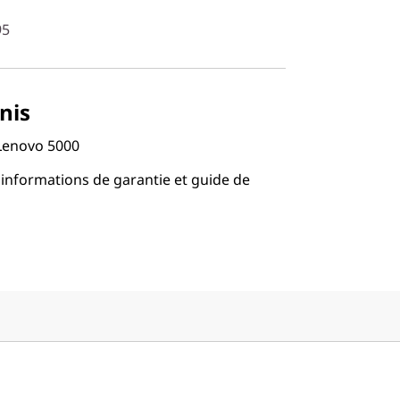
95
nis
 Lenovo 5000
 informations de garantie et guide de