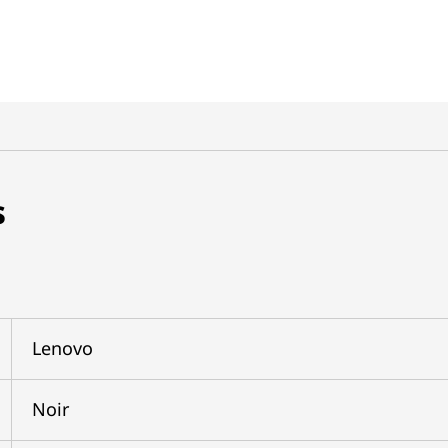
s
Lenovo
Noir