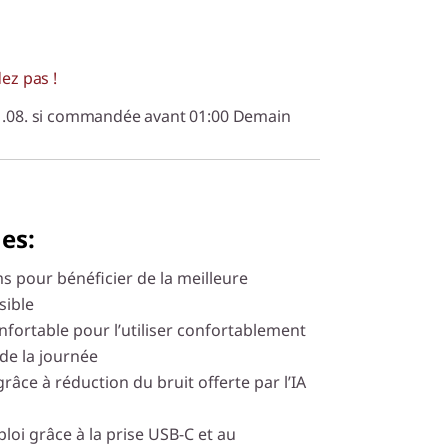
dez pas !
11.08. si commandée avant 01:00 Demain
es:
ms pour bénéficier de la meilleure
sible
onfortable pour l’utiliser confortablement
 de la journée
râce à réduction du bruit offerte par l’IA
mploi grâce à la prise USB-C et au