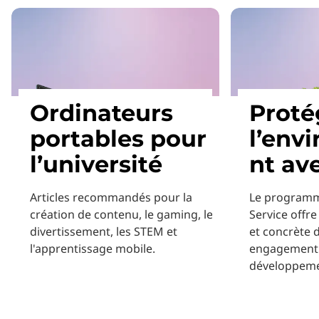
Ordinateurs
Proté
portables pour
l’env
l’université
nt av
Articles recommandés pour la
Le programm
création de contenu, le gaming, le
Service offr
divertissement, les STEM et
et concrète 
l'apprentissage mobile.
engagement 
développeme