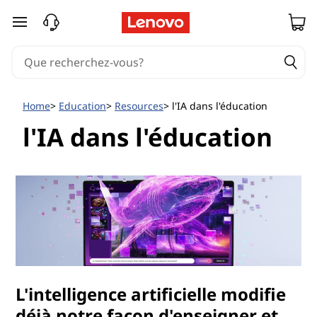
passer au contenu principal
Home
Education
Resources
l'IA dans l'éducation
l'IA dans l'éducation
L'intelligence artificielle modifie
déjà notre façon d'enseigner et