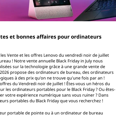
ntes et bonnes affaires pour ordinateurs
es Vente et les offres Lenovo du vendredi noir de juillet
ureau ! Notre vente annuelle Black Friday in July nous
isées sur la technologie grâce à une grande vente de
et 2026 propose des ordinateurs de bureau, des ordinateurs
giques à des prix qu'on ne trouve qu'une fois par an !
offres du Vendredi noir de juillet ! Êtes-vous un héros du
ur les ordinateurs portables pour le Black Friday ? Ou êtes-
er votre expérience numérique sans vous ruiner ? Dans
teurs portables du Black Friday que vous recherchez !
ateur portable de pointe ou à un ordinateur de bureau