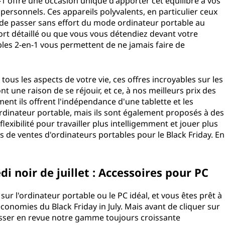
1 offre une occasion unique d'apporter cet équilibre à vos
ersonnels. Ces appareils polyvalents, en particulier ceux
e passer sans effort du mode ordinateur portable au
rt détaillé ou que vous vous détendiez devant votre
les 2-en-1 vous permettent de ne jamais faire de
tous les aspects de votre vie, ces offres incroyables sur les
 une raison de se réjouir, et ce, à nos meilleurs prix des
ment ils offrent l'indépendance d'une tablette et les
dinateur portable, mais ils sont également proposés à des
flexibilité pour travailler plus intelligemment et jouer plus
 de ventes d'ordinateurs portables pour le Black Friday. En
i noir de juillet : Accessoires pour PC
sur l'ordinateur portable ou le PC idéal, et vous êtes prêt à
économies du Black Friday in July. Mais avant de cliquer sur
sser en revue notre gamme toujours croissante