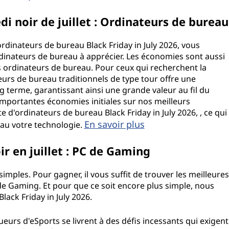
i noir de juillet : Ordinateurs de bureau
rdinateurs de bureau Black Friday in July 2026, vous
dinateurs de bureau à apprécier. Les économies sont aussi
 ordinateurs de bureau. Pour ceux qui recherchent la
rs de bureau traditionnels de type tour offre une
g terme, garantissant ainsi une grande valeur au fil du
importantes économies initiales sur nos meilleurs
d'ordinateurs de bureau Black Friday in July 2026, , ce qui
En savoir plus
veau votre technologie.
r en juillet : PC de Gaming
imples. Pour gagner, il vous suffit de trouver les meilleures
C de Gaming. Et pour que ce soit encore plus simple, nous
ack Friday in July 2026.
ueurs d'eSports se livrent à des défis incessants qui exigent