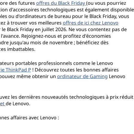
core des futures
offres du Black Friday
(ou vous pourriez
lection d'accessoires technologiques est également disponible
bles ou d'ordinateurs de bureau pour le Black Friday, vous
ez à trouver vos meilleures
offres de ici chez Lenovo
le Black Friday en juillet 2026. Ne vous contentez pas de
 l'avance. Rejoignez-nous et profitez d'économies
endre jusqu'au mois de novembre ; bénéficiez dès
ces imbattables.
nateurs portables professionnels comme le Lenovo
rie ThinkPad P
! Découvrez toutes les bonnes affaires
s pouvez même obtenir un
ordinateur de Gaming
Lenovo
ouvez les dernières nouveautés technologiques à prix réduit
let
de Lenovo.
nnes affaires avec Lenovo :