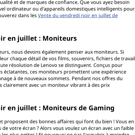
ualité et de marques de confiance. Que vous ayez besoin
vel ordinateur ou d'appareils domestiques intelligents pour
trouverez dans les
Vente du vendredi noir en juillet de
r en juillet : Moniteurs
teurs, nous devons également penser aux moniteurs. Si
ur chaque détail de vos films, souvenirs, fichiers de travai
aute résolution de Lenovo se distinguent. Conçus pour
rs éclatantes, ces moniteurs promettent une expérience
onnage à de nouveaux sommets. Pendant nos offres du
lus clairement avec un moniteur vibrant à des prix
r en juillet : Moniteurs de Gaming
et proposent des bonnes affaires qui font du bien ! Vous en
 de votre écran ? Alors vous voulez un écran avec un faible
les plus nettes ! Et pourquoi ne pas l'acquérir à moindre