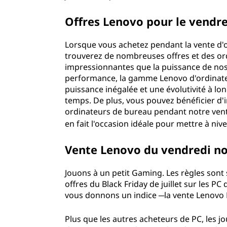
r
Offres Lenovo pour le vendred
l
Lorsque vous achetez pendant la vente d'o
trouverez de nombreuses offres et des or
e
impressionnantes que la puissance de nos
s
performance, la gamme Lenovo d'ordinateu
puissance inégalée et une évolutivité à lon
o
temps. De plus, vous pouvez bénéficier d'
ordinateurs de bureau pendant notre vente 
r
en fait l'occasion idéale pour mettre à ni
d
Vente Lenovo du vendredi noi
i
Jouons à un petit Gaming. Les règles sont s
offres du Black Friday de juillet sur les P
n
vous donnons un indice ─la vente Lenovo Bl
a
Plus que les autres acheteurs de PC, les jo