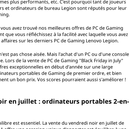
mes plus performants, etc. C'est pourquoi tant de joueurs
rs et ordinateurs de bureau Legion sont réputés pour leur
ming.
 vous avez trouvé nos meilleures offres de PC de Gaming
ant que vous réfléchissez à la facilité avec laquelle vous avez
es affaires sur les derniers PC de Gaming Lenovo Legion.
'est pas chose aisée. Mais l'achat d'un PC ou d'une console
e. Lors de la vente de PC de Gaming "Black Friday in July"
fres exceptionnelles en début d'année sur une large
dinateurs portables de Gaming de premier ordre, et bien
ent un bon prix. Vos scores pourraient aussi s'améliorer !
r en juillet : ordinateurs portables 2-en-
ilibre est essentiel. La vente du vendredi noir en juillet de