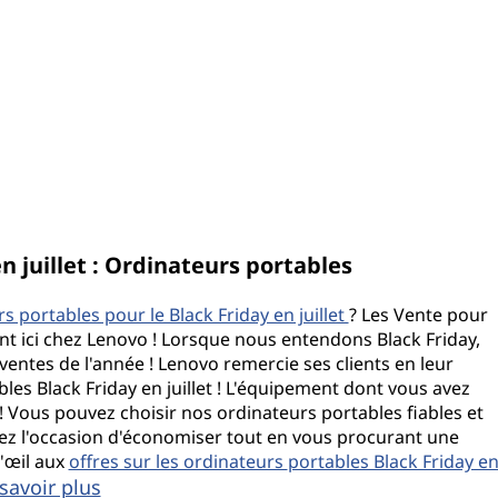
 juillet : Ordinateurs portables
s portables pour le Black Friday en juillet
? Les Vente pour
nt ici chez Lenovo ! Lorsque nous entendons Black Friday,
ntes de l'année ! Lenovo remercie ses clients en leur
es Black Friday en juillet ! L'équipement dont vous avez
 ! Vous pouvez choisir nos ordinateurs portables fiables et
ssez l'occasion d'économiser tout en vous procurant une
'œil aux
offres sur les ordinateurs
portables Black Friday e
savoir plus