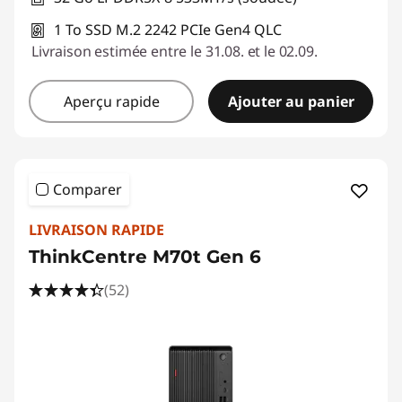
1 To SSD M.2 2242 PCIe Gen4 QLC
Livraison estimée entre le 31.08. et le 02.09.
Aperçu rapide
Ajouter au panier
Comparer
LIVRAISON RAPIDE
ThinkCentre M70t Gen 6
(52)