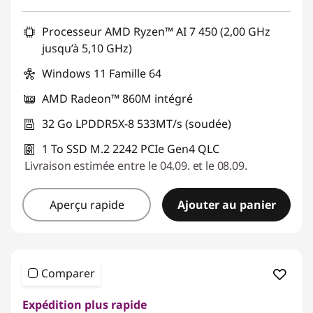
Code de réduction :
SALES
Processeur AMD Ryzen™ AI 7 450 (2,00 GHz
jusqu’à 5,10 GHz)
Windows 11 Famille 64
AMD Radeon™ 860M intégré
32 Go LPDDR5X-8 533MT/s (soudée)
1 To SSD M.2 2242 PCIe Gen4 QLC
Livraison estimée entre le 04.09. et le 08.09.
Aperçu rapide
Ajouter au panier
Comparer
Expédition plus rapide