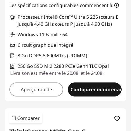
Les spécifications configurables commencent à:
Processeur Intel® Core™ Ultra 5 225 (cœurs E
jusqu’à 4,40 GHz cœurs P jusqu’à 4,90 GHz)
Windows 11 Famille 64
Circuit graphique intégré
8 Go DDR5-5 600MT/s (UDIMM)
256 Go SSD M.2 2280 PCIe Gen4 TLC Opal
Livraison estimée entre le 20.08. et le 24.08.
Aperçu rapide
Configurer maintenant
Comparer