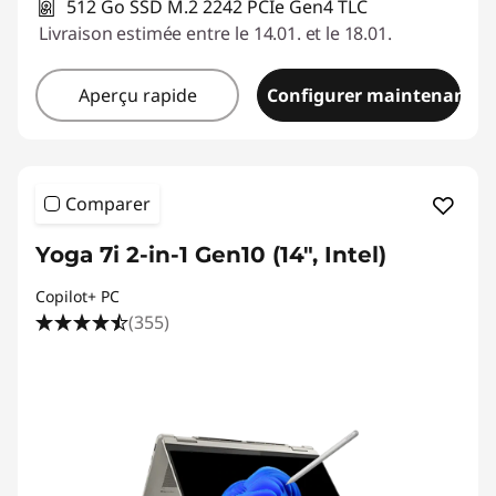
512 Go SSD M.2 2242 PCIe Gen4 TLC
Livraison estimée entre le 14.01. et le 18.01.
Aperçu rapide
Configurer maintenant
Comparer
Yoga 7i 2-in-1 Gen10 (14", Intel)
Copilot+ PC
(355)