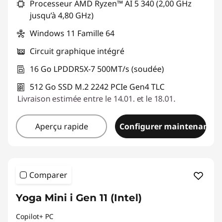
Processeur AMD Ryzen™ AI 5 340 (2,00 GHz
jusqu’à 4,80 GHz)
Windows 11 Famille 64
Circuit graphique intégré
16 Go LPDDR5X-7 500MT/s (soudée)
512 Go SSD M.2 2242 PCIe Gen4 TLC
Livraison estimée entre le 14.01. et le 18.01.
Aperçu rapide
Configurer maintenant
Comparer
Yoga Mini i Gen 11 (Intel)
Copilot+ PC