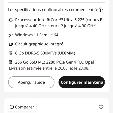
Les spécifications configurables commencent à:
Processeur Intel® Core™ Ultra 5 225 (cœurs E
jusqu’à 4,40 GHz cœurs P jusqu’à 4,90 GHz)
Windows 11 Famille 64
Circuit graphique intégré
8 Go DDR5-5 600MT/s (UDIMM)
256 Go SSD M.2 2280 PCIe Gen4 TLC Opal
Livraison estimée entre le 26.08. et le 28.08.
Aperçu rapide
Configurer maintenant
Comparer