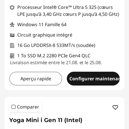
Processeur Intel® Core™ Ultra 5 325 (cœurs
LPE jusqu’à 3,40 GHz cœurs P jusqu’à 4,50 GHz)
Windows 11 Famille 64
Circuit graphique intégré
16 Go LPDDR5X-8 533MT/s (soudée)
1 To SSD M.2 2280 PCIe Gen4 QLC
Livraison estimée entre le 21.08. et le 25.08.
Aperçu rapide
Configurer maintenant
Comparer
Yoga Mini i Gen 11 (Intel)