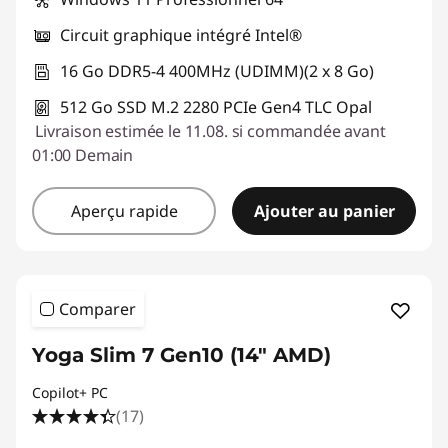
Circuit graphique intégré Intel®
16 Go DDR5-4 400MHz (UDIMM)(2 x 8 Go)
512 Go SSD M.2 2280 PCIe Gen4 TLC Opal
Livraison estimée le 11.08. si commandée avant
01:00 Demain
Aperçu rapide
Ajouter au panier
Comparer
Yoga Slim 7 Gen10 (14" AMD)
Copilot+ PC
(17)