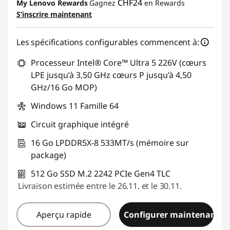
CHF24
My Lenovo Rewards
Gagnez
en Rewards
S’inscrire maintenant
Code de réduction :
SALES
Les spécifications configurables commencent à:
Processeur Intel® Core™ Ultra 5 226V (cœurs
LPE jusqu’à 3,50 GHz cœurs P jusqu’à 4,50
GHz/16 Go MOP)
Windows 11 Famille 64
Circuit graphique intégré
16 Go LPDDR5X-8 533MT/s (mémoire sur
package)
512 Go SSD M.2 2242 PCIe Gen4 TLC
Livraison estimée entre le 26.11. et le 30.11.
Aperçu rapide
Configurer maintenant