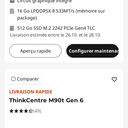
Circuit graphique intégré
16 Go LPDDR5X-8 533MT/s (mémoire sur
package)
512 Go SSD M.2 2242 PCIe Gen4 TLC
Livraison estimée entre le 26.10. et le 28.10.
Aperçu rapide
Configurer maintenant
Comparer
LIVRAISON RAPIDE
ThinkCentre M90t Gen 6
(49)