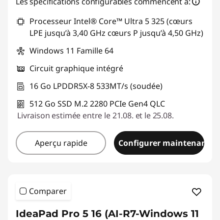
Les spécifications configurables commencent à:
Processeur Intel® Core™ Ultra 5 325 (cœurs
LPE jusqu’à 3,40 GHz cœurs P jusqu’à 4,50 GHz)
Windows 11 Famille 64
Circuit graphique intégré
16 Go LPDDR5X-8 533MT/s (soudée)
512 Go SSD M.2 2280 PCIe Gen4 QLC
Livraison estimée entre le 21.08. et le 25.08.
Aperçu rapide
Configurer maintenant
Comparer
IdeaPad Pro 5 16 (AI-R7-Windows 11